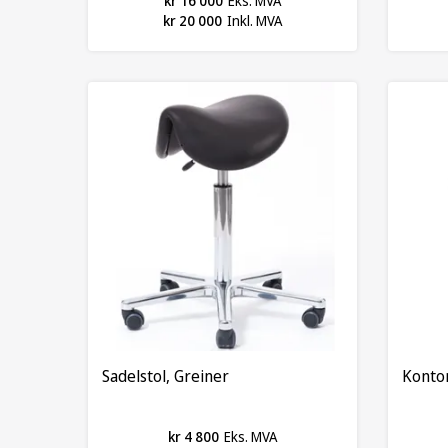
kr 16 000
Eks. MVA
kr 20 000
Inkl. MVA
Sadelstol, Greiner
Konto
kr 4 800
Eks. MVA