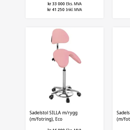
kr 33 000
Eks. MVA
kr 41 250
Inkl. MVA
Sadelstol SILLA m/rygg
Sadel
(m/fotring), Eco
(m/fot