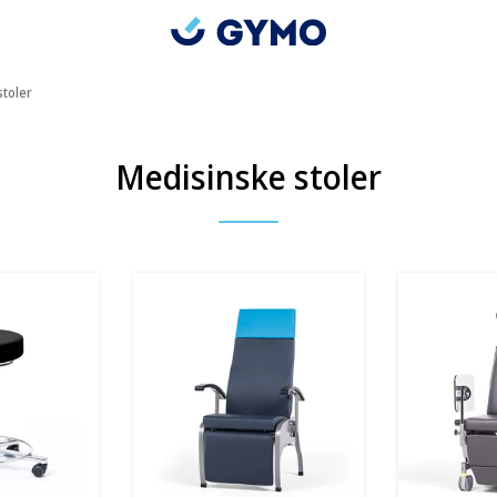
stoler
Medisinske stoler