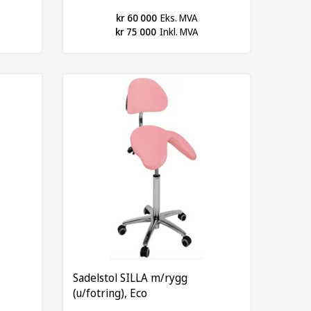
kr 60 000
Eks. MVA
kr 75 000
Inkl. MVA
Sadelstol SILLA m/rygg
(u/fotring), Eco