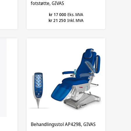
fotstøtte, GIVAS
kr 17 000
Eks. MVA
kr 21 250
Inkl. MVA
Behandlingsstol AP4298, GIVAS