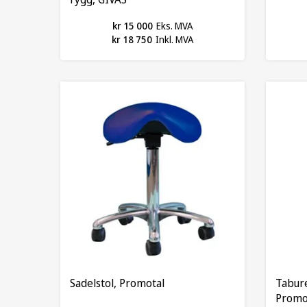
kr 15 000
Eks. MVA
kr 18 750
Inkl. MVA
Sadelstol, Promotal
Tabure
Promo