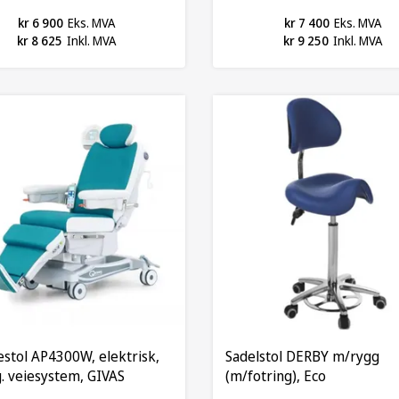
kr 6 900
Eks. MVA
kr 7 400
Eks. MVA
kr 8 625
Inkl. MVA
kr 9 250
Inkl. MVA
estol AP4300W, elektrisk,
Sadelstol DERBY m/rygg
. veiesystem, GIVAS
(m/fotring), Eco