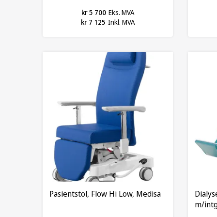
kr 5 700
Eks. MVA
kr 7 125
Inkl. MVA
Pasientstol, Flow Hi Low, Medisa
Dialys
m/intg