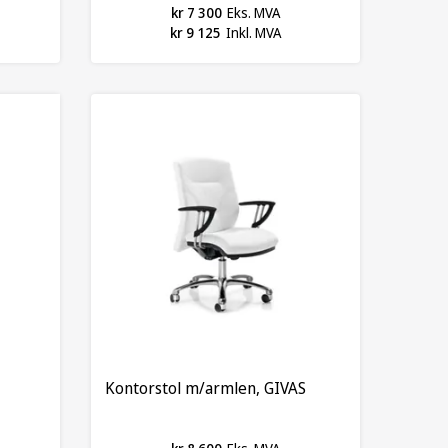
kr 7 300
Eks. MVA
kr 9 125
Inkl. MVA
Kontorstol m/armlen, GIVAS