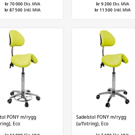
kr 70 000
Eks. MVA
kr 9 200
Eks. MVA
kr 87 500
Inkl. MVA
kr 11 500
Inkl. MVA
stol PONY m/rygg
Sadelstol PONY m/rygg
ring), Eco
(u/fotring), Eco