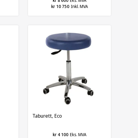
kr 8 600
Eks. MVA
kr 10 750
Inkl. MVA
Taburett, Eco
kr 4 100
Eks. MVA