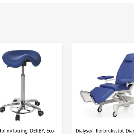
tol m/fotring, DERBY, Eco
Dialyse/- flerbruksstol, Di