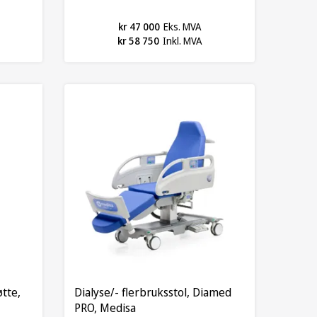
kr 47 000
Eks. MVA
kr 58 750
Inkl. MVA
øtte,
Dialyse/- flerbruksstol, Diamed
PRO, Medisa