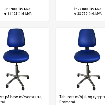
kr 8 900
Eks. MVA
kr 27 000
Eks. MVA
kr 11 125
Inkl. MVA
kr 33 750
Inkl. MVA
tt på base m/ryggstøtte,
Taburett m/hjul- og ryggst
tal
Promotal