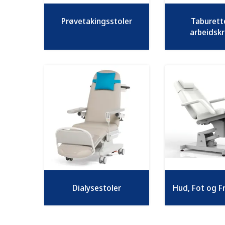
Prøvetakingsstoler
Taburett
arbeidskr
Dialysestoler
Hud, Fot og Fr