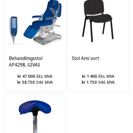
Behandlingsstol
Stol Ami sort
AP4298, GIVAS
kr 47 000
Eks. MVA
kr 1 400
Eks. MVA
kr 58 750
Inkl. MVA
kr 1 750
Inkl. MVA