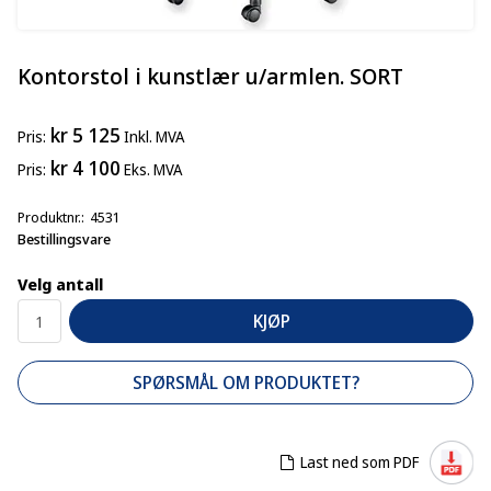
Kontorstol i kunstlær u/armlen. SORT
kr 5 125
Pris
Inkl. MVA
kr 4 100
Pris
Eks. MVA
Produktnr.
4531
Bestillingsvare
Velg antall
KJØP
SPØRSMÅL OM PRODUKTET?
Last ned som PDF