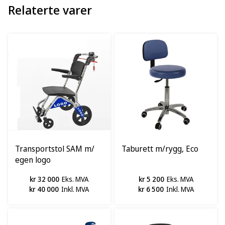
Relaterte varer
Transportstol SAM m/
Taburett m/rygg, Eco
egen logo
kr 32 000
Eks. MVA
kr 5 200
Eks. MVA
kr 40 000
Inkl. MVA
kr 6 500
Inkl. MVA