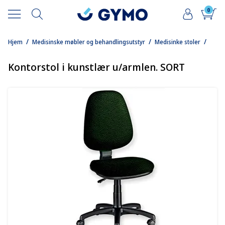
0
/
/
/
Hjem
Medisinske møbler og behandlingsutstyr
Medisinke stoler
Kontorstol i kunstlær u/armlen. SORT