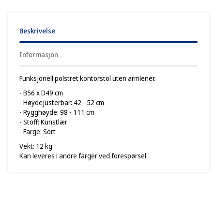
Beskrivelse
Informasjon
Funksjonell polstret kontorstol uten armlener.
- B56 x D49 cm
- Høydejusterbar: 42 - 52 cm
- Rygghøyde: 98 - 111 cm
- Stoff: Kunstlær
- Farge: Sort
Vekt: 12 kg
Kan leveres i andre farger ved forespørsel