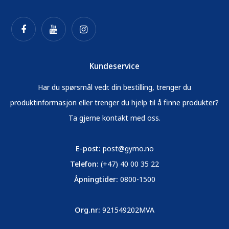
Kundeservice
Har du spørsmål vedr. din bestilling, trenger du
produktinformasjon eller trenger du hjelp til å finne produkter?
Ta gjerne kontakt med oss.
E-post:
post@gymo.no
Telefon:
(+47) 40 00 35 22
Åpningtider:
0800-1500
Org.nr:
921549202MVA