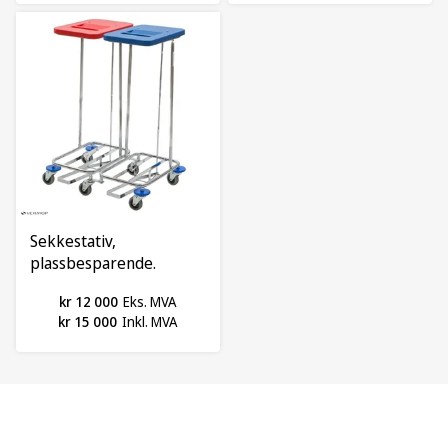
Sekkestativ,
plassbesparende.
Dobbel m/ lokk og
kr 12 000
Eks. MVA
pedal
kr 15 000
Inkl. MVA