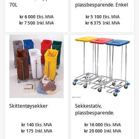
70L
plassbesparende. Enkel
m/ lokk og pedal
kr 6 000
Eks. MVA
kr 5 100
Eks. MVA
kr 7 500
Inkl. MVA
kr 6 375
Inkl. MVA
Skittentøysekker
Sekkestativ,
plassbesparende.
Trippel m/ lokk og
kr 140
Eks. MVA
kr 16 000
Eks. MVA
pedal
kr 175
Inkl. MVA
kr 20 000
Inkl. MVA