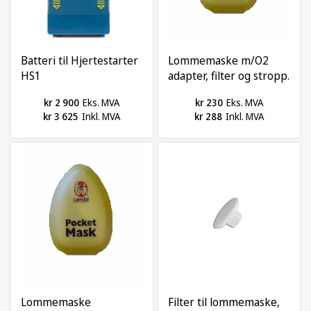
Batteri til Hjertestarter
Lommemaske m/O2
HS1
adapter, filter og stropp.
Lærdal
kr 2 900
Eks. MVA
kr 230
Eks. MVA
kr 3 625
Inkl. MVA
kr 288
Inkl. MVA
Lommemaske
Filter til lommemaske,