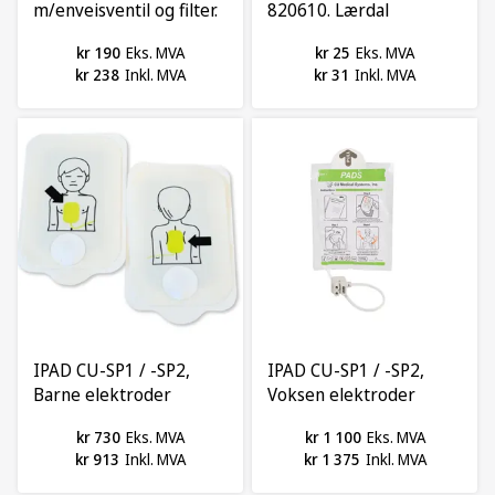
m/enveisventil og filter.
820610. Lærdal
Lærdal
kr 190
Eks. MVA
kr 25
Eks. MVA
kr 238
Inkl. MVA
kr 31
Inkl. MVA
IPAD CU-SP1 / -SP2,
IPAD CU-SP1 / -SP2,
Barne elektroder
Voksen elektroder
kr 730
Eks. MVA
kr 1 100
Eks. MVA
kr 913
Inkl. MVA
kr 1 375
Inkl. MVA