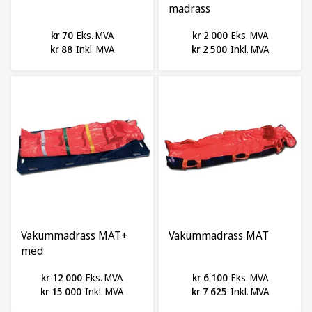
madrass
kr 70
Eks. MVA
kr 2 000
Eks. MVA
kr 88
Inkl. MVA
kr 2 500
Inkl. MVA
Vakummadrass MAT+
Vakummadrass MAT
med
immobiliseringsstropper
kr 12 000
Eks. MVA
kr 6 100
Eks. MVA
kr 15 000
Inkl. MVA
kr 7 625
Inkl. MVA