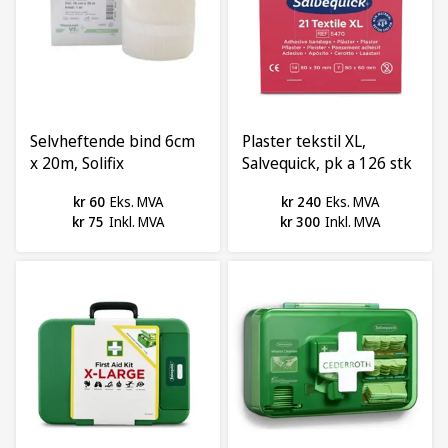
Selvheftende bind 6cm
Plaster tekstil XL,
x 20m, Solifix
Salvequick, pk a 126 stk
kr 60
Eks. MVA
kr 240
Eks. MVA
kr 75
Inkl. MVA
kr 300
Inkl. MVA