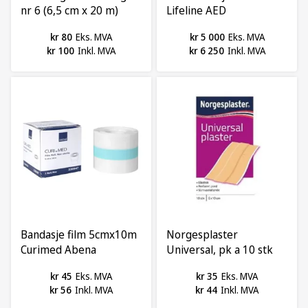
nr 6 (6,5 cm x 20 m)
Lifeline AED
kr 80
Eks. MVA
kr 5 000
Eks. MVA
kr 100
Inkl. MVA
kr 6 250
Inkl. MVA
Bandasje film 5cmx10m
Norgesplaster
Curimed Abena
Universal, pk a 10 stk
kr 45
Eks. MVA
kr 35
Eks. MVA
kr 56
Inkl. MVA
kr 44
Inkl. MVA