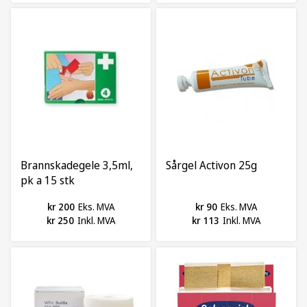
Brannskadegele 3,5ml,
Sårgel Activon 25g
pk a 15 stk
kr 200
Eks. MVA
kr 90
Eks. MVA
kr 250
Inkl. MVA
kr 113
Inkl. MVA