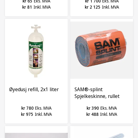
kr 65
Eks. MVA
kr 1 700
Eks. MVA
kr 81
Inkl. MVA
kr 2 125
Inkl. MVA
Øyedusj refill, 2x1 liter
SAM®-splint
Spjelkeskinne, rullet
kr 780
Eks. MVA
kr 390
Eks. MVA
kr 975
Inkl. MVA
kr 488
Inkl. MVA