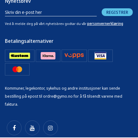
Nyhetsbrev
REGISTRER
personvernerklæring
Ved å melde deg på vårt nyhetsbrev godtar du vår
Betalingsalternativer
Kommuner, legekontor, sykehus og andre institusjoner kan sende
bestilling på epost til ordre@gymo.no for å få tilsendt varene med
faktura.