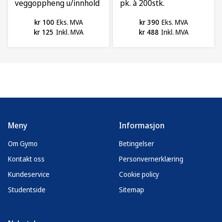
veggoppheng u/innhold
pk. à 200stk.
kr 100
Eks. MVA
kr 390
Eks. MVA
kr 125
Inkl. MVA
kr 488
Inkl. MVA
Meny
Informasjon
Om Gymo
Betingelser
Kontakt oss
Personvernerklæring
Kundeservice
Cookie policy
Studentside
Sitemap