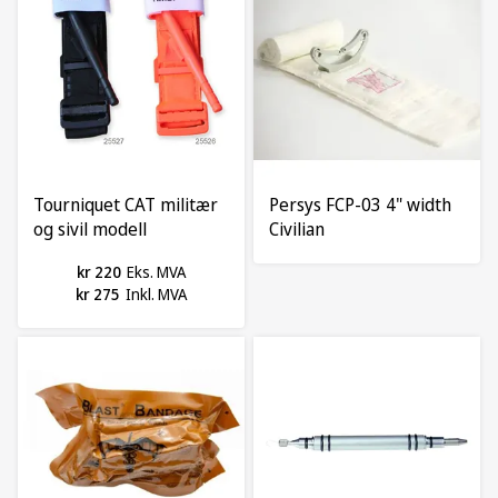
Tourniquet CAT militær
Persys FCP-03 4" width
og sivil modell
Civilian
kr 220
Eks. MVA
kr 275
Inkl. MVA