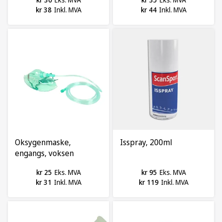
kr 38
Inkl. MVA
kr 44
Inkl. MVA
Oksygenmaske,
Isspray, 200ml
engangs, voksen
kr 25
Eks. MVA
kr 95
Eks. MVA
kr 31
Inkl. MVA
kr 119
Inkl. MVA