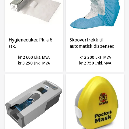
Hygieneduker. Pk. a 6
Skoovertrekk til
stk.
automatisk dispenser,
10x110 stk
kr 2 600
Eks. MVA
kr 2 200
Eks. MVA
kr 3 250
Inkl. MVA
kr 2 750
Inkl. MVA