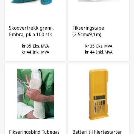
Skoovertrekk grønn,
Fikseringstape
Embra, pk a 100 stk
(2,5cmx9,1m)
Medipore, pk a 2 stk
kr 35
Eks. MVA
kr 35
Eks. MVA
kr 44
Inkl. MVA
kr 44
Inkl. MVA
Fikseringsbind Tubegas
Batteri til hjertestarter