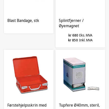
Blast Bandage, stk
Splintfjerner /
Øyemagnet
kr 680
Eks. MVA
kr 850
Inkl. MVA
Førstehjelpsskrin med
Tupfere Ø40mm, steril,