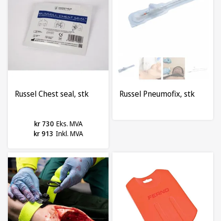
Russel Chest seal, stk
Russel Pneumofix, stk
kr 730
Eks. MVA
kr 913
Inkl. MVA