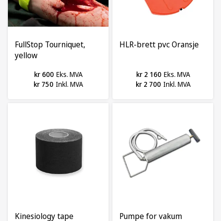
FullStop Tourniquet,
HLR-brett pvc Oransje
yellow
kr 600
Eks. MVA
kr 2 160
Eks. MVA
kr 750
Inkl. MVA
kr 2 700
Inkl. MVA
Kinesiology tape
Pumpe for vakum