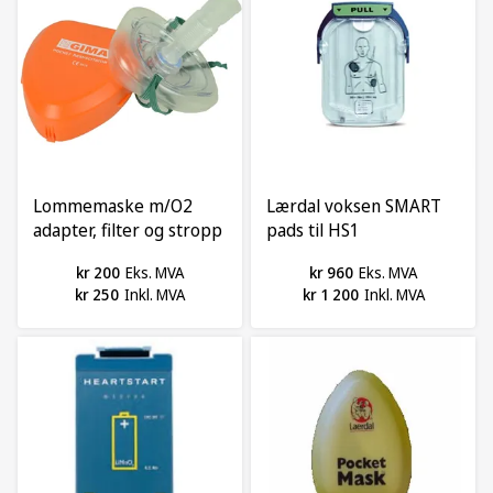
Lommemaske m/O2
Lærdal voksen SMART
adapter, filter og stropp
pads til HS1
kr 200
Eks. MVA
kr 960
Eks. MVA
kr 250
Inkl. MVA
kr 1 200
Inkl. MVA