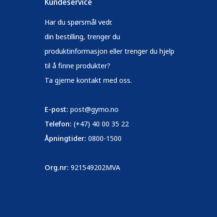
Kundeservice
Har du spørsmål vedr.
din bestilling, trenger du
produktinformasjon eller trenger du hjelp
til å finne produkter?
Ta gjerne kontakt med oss.
E-post:
post@gymo.no
Telefon:
(+47) 40 00 35 22
Åpningtider:
0800-1500
Org.nr:
921549202MVA