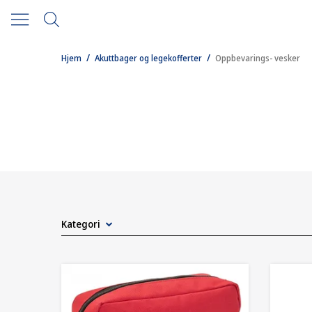
/
/
Hjem
Akuttbager og legekofferter
Oppbevarings- vesker
Kategori