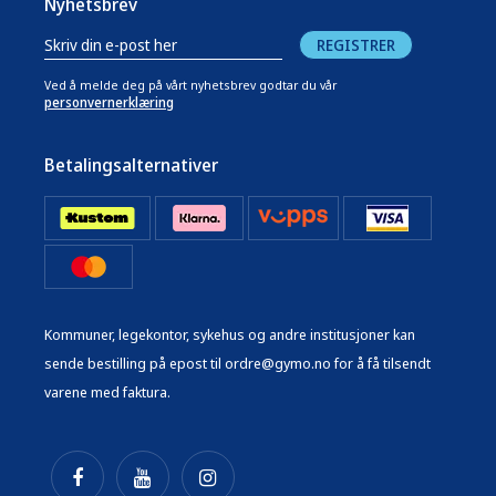
Nyhetsbrev
REGISTRER
Ved å melde deg på vårt nyhetsbrev godtar du vår
personvernerklæring
Betalingsalternativer
Kommuner, legekontor, sykehus og andre institusjoner kan
sende bestilling på epost til ordre@gymo.no for å få tilsendt
varene med faktura.