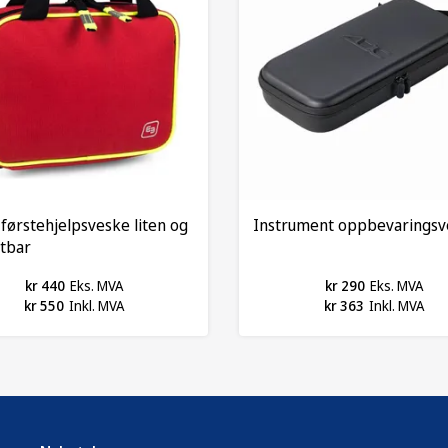
 førstehjelpsveske liten og
Instrument oppbevaringsv
tbar
kr 440
Eks. MVA
kr 290
Eks. MVA
kr 550
Inkl. MVA
kr 363
Inkl. MVA