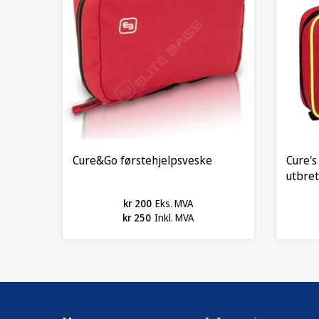
Cure&Go førstehjelpsveske
Cure's
utbret
kr 200
Eks. MVA
kr 250
Inkl. MVA