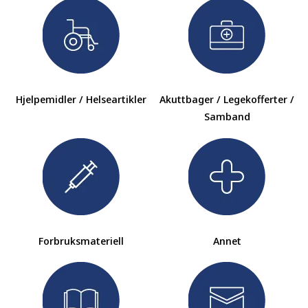
Hjelpemidler / Helseartikler
Akuttbager / Legekofferter /
Samband
Forbruksmateriell
Annet