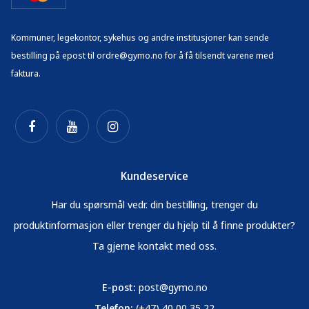
Kommuner, legekontor, sykehus og andre institusjoner kan sende
bestilling på epost til ordre@gymo.no for å få tilsendt varene med
faktura.
Kundeservice
Har du spørsmål vedr. din bestilling, trenger du
produktinformasjon eller trenger du hjelp til å finne produkter?
Ta gjerne kontakt med oss.
E-post:
post@gymo.no
Telefon:
(+47) 40 00 35 22