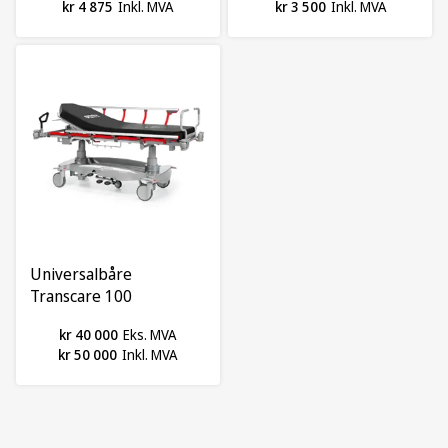
kr 4 875
Inkl. MVA
kr 3 500
Inkl. MVA
Universalbåre
Transcare 100
m/avtagbar madrass,
kr 40 000
Eks. MVA
Medisa
kr 50 000
Inkl. MVA