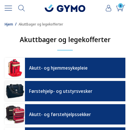
0
/
Hjem
Akuttbager og legekofferter
Akuttbager og legekofferter
Akutt- og hjemmesykepleie
Førstehjelp- og utstyrsvesker
Akutt- og førstehjelpssekker