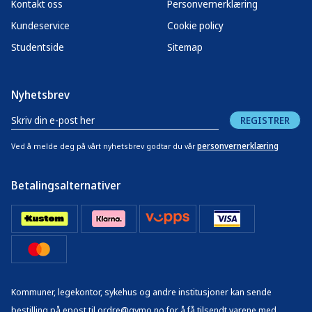
Kontakt oss
Personvernerklæring
Kundeservice
Cookie policy
Studentside
Sitemap
Nyhetsbrev
REGISTRER
personvernerklæring
Ved å melde deg på vårt nyhetsbrev godtar du vår
Betalingsalternativer
Kommuner, legekontor, sykehus og andre institusjoner kan sende
bestilling på epost til ordre@gymo.no for å få tilsendt varene med