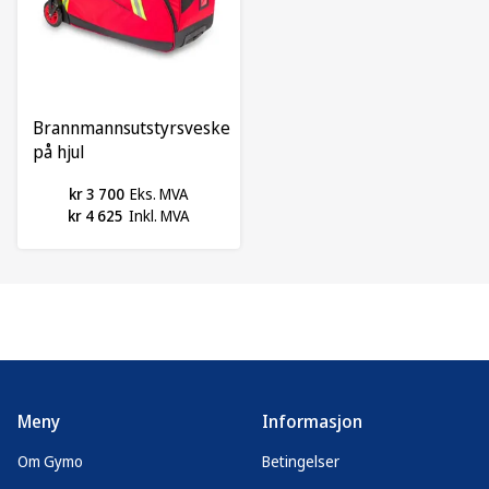
Brannmannsutstyrsveske
på hjul
kr 3 700
Eks. MVA
kr 4 625
Inkl. MVA
Meny
Informasjon
Om Gymo
Betingelser