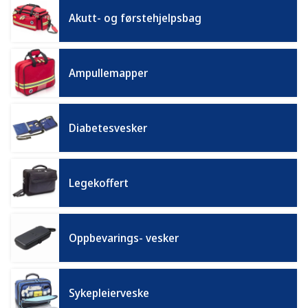
Akutt- og førstehjelpsbag
Ampullemapper
Diabetesvesker
Legekoffert
Oppbevarings- vesker
Sykepleierveske