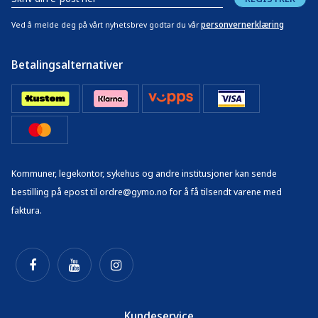
personvernerklæring
Ved å melde deg på vårt nyhetsbrev godtar du vår
Betalingsalternativer
Kommuner, legekontor, sykehus og andre institusjoner kan sende
bestilling på epost til ordre@gymo.no for å få tilsendt varene med
faktura.
Kundeservice