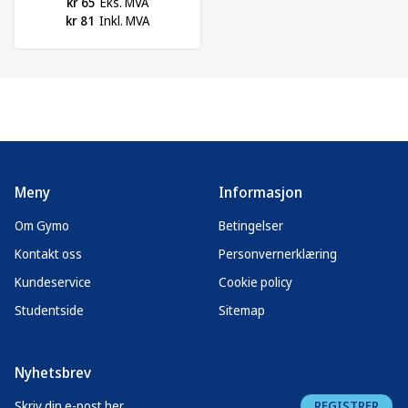
kr 65
Eks. MVA
kr 81
Inkl. MVA
Meny
Informasjon
Om Gymo
Betingelser
Kontakt oss
Personvernerklæring
Kundeservice
Cookie policy
Studentside
Sitemap
Nyhetsbrev
REGISTRER