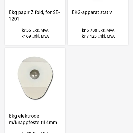
Ekg papir Z fold, for SE-
EKG-apparat stativ
1201
kr 55
Eks. MVA
kr 5 700
Eks. MVA
kr 69
Inkl. MVA
kr 7 125
Inkl. MVA
Ekg elektrode
m/knappfeste til 4mm
kabel, pk a 30stk