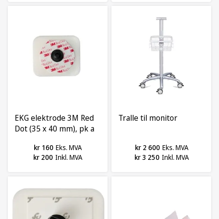
EKG elektrode 3M Red
Tralle til monitor
Dot (35 x 40 mm), pk a
50 stk
kr 160
Eks. MVA
kr 2 600
Eks. MVA
kr 200
Inkl. MVA
kr 3 250
Inkl. MVA