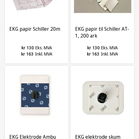
EKG papir Schiller 20m
EKG papir til Schiller AT-
1, 200 ark
kr 130
Eks. MVA
kr 130
Eks. MVA
kr 163
Inkl. MVA
kr 163
Inkl. MVA
EKG Elektrode Ambu
EKG elektrode skum