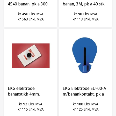
4540 banan, pk a 300
banan, 3M, pk a 40 stk
stk
kr 450
Eks. MVA
kr 90
Eks. MVA
kr 563
Inkl. MVA
kr 113
Inkl. MVA
EKG elektrode
EKG Elektrode SU-00-A
bananstikk 4mm,
m/banankontakt, pk a
Skintact, pk a 50 stk
60 stk
kr 92
Eks. MVA
kr 100
Eks. MVA
kr 115
Inkl. MVA
kr 125
Inkl. MVA