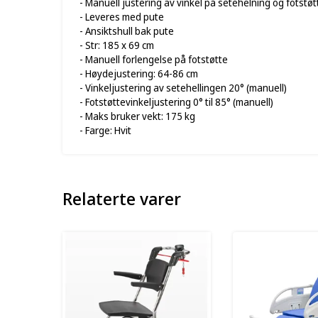
- Manuell justering av vinkel på setehelning og fotstøt
- Leveres med pute
- Ansiktshull bak pute
- Str: 185 x 69 cm
- Manuell forlengelse på fotstøtte
- Høydejustering: 64-86 cm
- Vinkeljustering av setehellingen 20° (manuell)
- Fotstøttevinkeljustering 0° til 85° (manuell)
- Maks bruker vekt: 175 kg
- Farge: Hvit
Relaterte varer