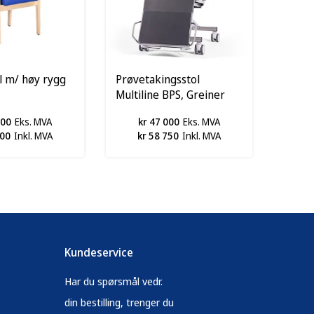
l m/ høy rygg
Prøvetakingsstol
Multiline BPS, Greiner
000
Eks. MVA
kr 47 000
Eks. MVA
000
Inkl. MVA
kr 58 750
Inkl. MVA
Kundeservice
Har du spørsmål vedr.
din bestilling, trenger du