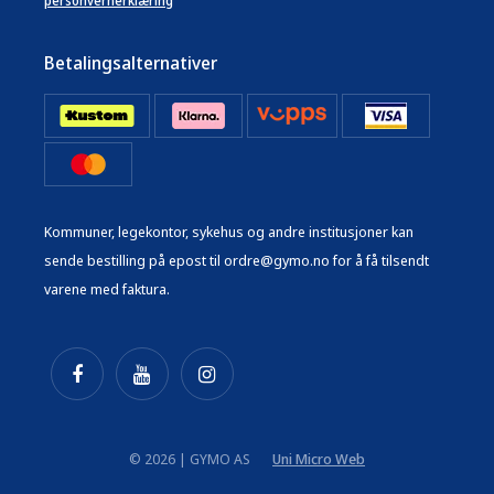
personvernerklæring
Betalingsalternativer
Kommuner, legekontor, sykehus og andre institusjoner kan
sende bestilling på epost til ordre@gymo.no for å få tilsendt
varene med faktura.
© 2026 | GYMO AS
Uni Micro Web