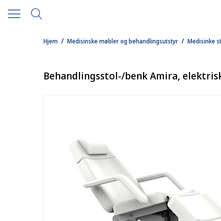
/
/
Hjem
Medisinske møbler og behandlingsutstyr
Medisinke s
Behandlingsstol-/benk Amira, elektris