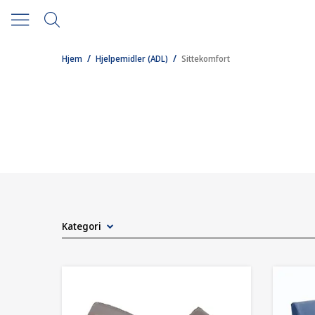
/
/
Hjem
Hjelpemidler (ADL)
Sittekomfort
Kategori