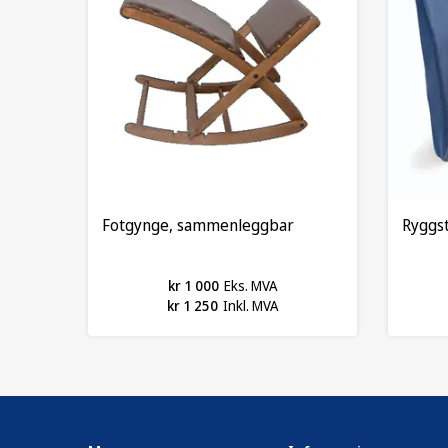
Fotgynge, sammenleggbar
Ryggst
kr 1 000
Eks. MVA
kr 1 250
Inkl. MVA