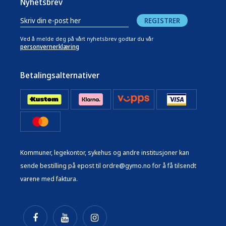
Nyhetsbrev
REGISTRER
Ved å melde deg på vårt nyhetsbrev godtar du vår
personvernerklæring
Betalingsalternativer
Kommuner, legekontor, sykehus og andre institusjoner kan
sende bestilling på epost til ordre@gymo.no for å få tilsendt
varene med faktura.