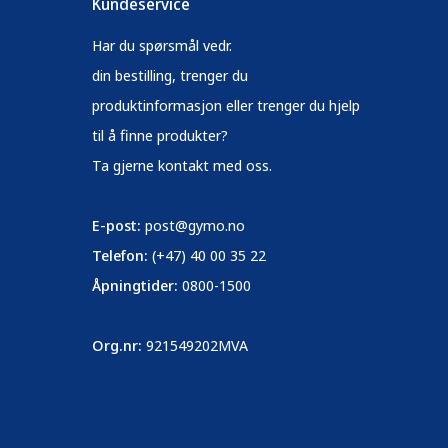
Kundeservice
Har du spørsmål vedr.
din bestilling, trenger du
produktinformasjon eller trenger du hjelp
til å finne produkter?
Ta gjerne kontakt med oss.
E-post:
post@gymo.no
Telefon:
(+47) 40 00 35 22
Åpningtider:
0800-1500
Org.nr:
921549202MVA