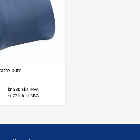
øtte pute
kr 580
Eks. MVA
kr 725
Inkl. MVA