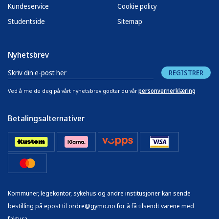
Kundeservice
Cookie policy
Studentside
Sitemap
Nyhetsbrev
REGISTRER
personvernerklæring
Ved å melde deg på vårt nyhetsbrev godtar du vår
Betalingsalternativer
Kommuner, legekontor, sykehus og andre institusjoner kan sende
bestilling på epost til ordre@gymo.no for å få tilsendt varene med
faktura.