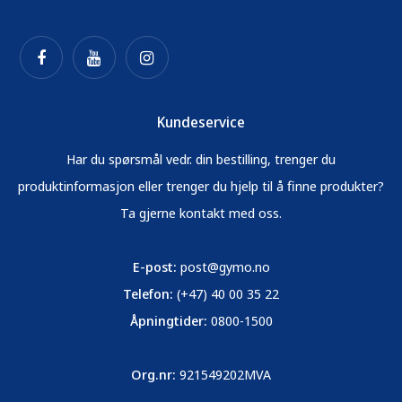
Kundeservice
Har du spørsmål vedr. din bestilling, trenger du
produktinformasjon eller trenger du hjelp til å finne produkter?
Ta gjerne kontakt med oss.
E-post:
post@gymo.no
Telefon:
(+47) 40 00 35 22
Åpningtider:
0800-1500
Org.nr:
921549202MVA