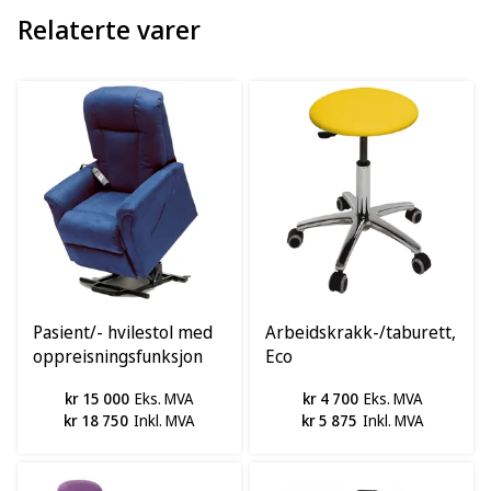
Relaterte varer
Pasient/- hvilestol med
Arbeidskrakk-/taburett,
oppreisningsfunksjon
Eco
Sissel
kr 15 000
Eks. MVA
kr 4 700
Eks. MVA
kr 18 750
Inkl. MVA
kr 5 875
Inkl. MVA