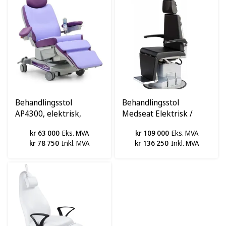
Behandlingsstol
Behandlingsstol
AP4300, elektrisk,
Medseat Elektrisk /
GIVAS
Hydraulisk, Greiner
kr 63 000
Eks. MVA
kr 109 000
Eks. MVA
kr 78 750
Inkl. MVA
kr 136 250
Inkl. MVA