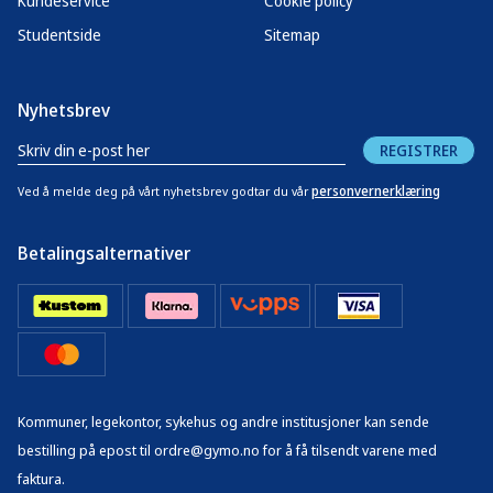
Kundeservice
Cookie policy
Studentside
Sitemap
Nyhetsbrev
REGISTRER
personvernerklæring
Ved å melde deg på vårt nyhetsbrev godtar du vår
Betalingsalternativer
Kommuner, legekontor, sykehus og andre institusjoner kan sende
bestilling på epost til ordre@gymo.no for å få tilsendt varene med
faktura.