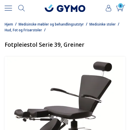
0
/
/
/
Hjem
Medisinske møbler og behandlingsutstyr
Medisinke stoler
/
Hud, Fot og Frisørstoler
Fotpleiestol Serie 39, Greiner