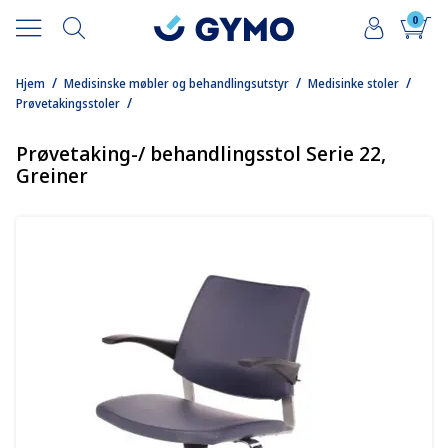
0
/
/
/
Hjem
Medisinske møbler og behandlingsutstyr
Medisinke stoler
/
Prøvetakingsstoler
Prøvetaking-/ behandlingsstol Serie 22,
Greiner