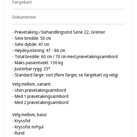
Fargekart
Dokumenter
- Prøvetaking-/ behandlingsstol Serie 22, Greiner
- Sete bredde: 50 cm
- Sete dybde: 47 cm
- Høydejustering: 47 - 66 cm
- Total bredde: 60 cm / 70 cm med prøvetakingsarmbord
- Maks pasientvekt: 130 kg
- Justerbar rygg: 25°
- Standard farge: sort (flere farger, se fargekart og velg)
Velg mellom, variant:
- Uten prøvetakingsarmbord
- Med 1 prøvetakingsarmbord
- Med 2 prøvetakingsarmbord
Velg mellom, base:
- Kryssfot
- Kryssfot m/hjul
- Rund