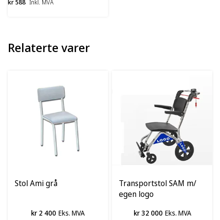
kr 588
Inkl. MVA
Relaterte varer
Stol Ami grå
Transportstol SAM m/
egen logo
kr 2 400
Eks. MVA
kr 32 000
Eks. MVA