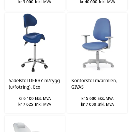
kr 3 000
Inkl. MVA
kr 40 000
Inkl. MVA
Sadelstol DERBY m/rygg
Kontorstol m/armlen,
(u/fotring), Eco
GIVAS
kr 6 100
Eks. MVA
kr 5 600
Eks. MVA
kr 7 625
Inkl. MVA
kr 7 000
Inkl. MVA