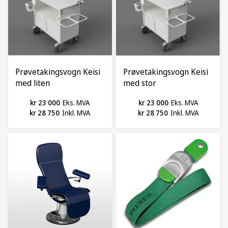
Prøvetakingsvogn Keisi
Prøvetakingsvogn Keisi
med liten
med stor
prøverørshylle,
prøverørshylle,
kr 23 000
Eks. MVA
kr 23 000
Eks. MVA
Innopart
Innopart
kr 28 750
Inkl. MVA
kr 28 750
Inkl. MVA