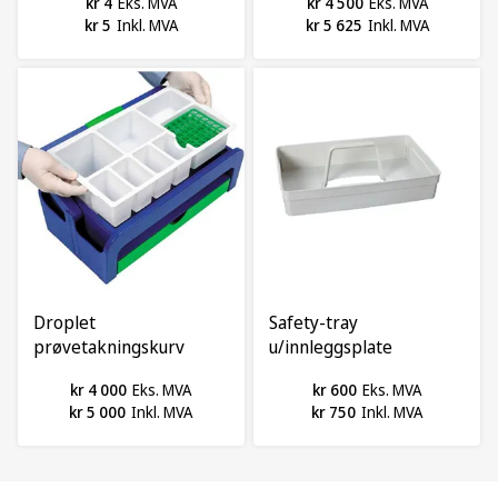
kr 4
Eks. MVA
kr 4 500
Eks. MVA
kr 5
Inkl. MVA
kr 5 625
Inkl. MVA
Droplet
Safety-tray
prøvetakningskurv
u/innleggsplate
kr 4 000
Eks. MVA
kr 600
Eks. MVA
kr 5 000
Inkl. MVA
kr 750
Inkl. MVA