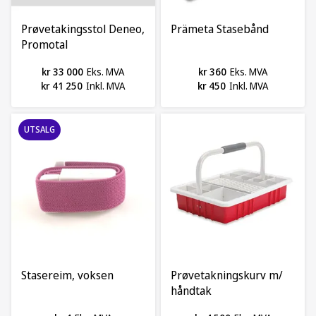
Prøvetakingsstol Deneo,
Prämeta Stasebånd
Promotal
kr 33 000
Eks. MVA
kr 360
Eks. MVA
kr 41 250
Inkl. MVA
kr 450
Inkl. MVA
UTSALG
Stasereim, voksen
Prøvetakningskurv m/
håndtak