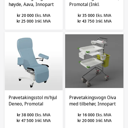
høyde, Aava, Innopart
Promotal (Inkl.
hjelpehåndtak)
kr 20 000
Eks. MVA
kr 35 000
Eks. MVA
kr 25 000
Inkl. MVA
kr 43 750
Inkl. MVA
Prøvetakingsstol m/hjul
Prøvetakingsvogn Oiva
Deneo, Promotal
med tilbehør, Innopart
kr 38 000
Eks. MVA
kr 16 000
Eks. MVA
kr 47 500
Inkl. MVA
kr 20 000
Inkl. MVA