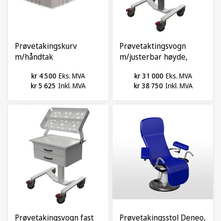
Prøvetakingskurv
Prøvetaktingsvogn
m/håndtak
m/justerbar høyde,
Aava, Innopart
kr 4 500
Eks. MVA
kr 31 000
Eks. MVA
kr 5 625
Inkl. MVA
kr 38 750
Inkl. MVA
Prøvetakingsvogn fast
Prøvetakingsstol Deneo,