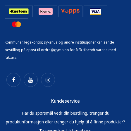
Kommuner, legekontor, sykehus og andre institusjoner kan sende
bestilling på epost til ordre@gymo.no for å få tilsendt varene med
faktura.
Kundeservice
Har du spørsmål vedr. din bestilling, trenger du
produktinformasjon eller trenger du hjelp til å finne produkter?
Ta gjerne kontakt med oss.