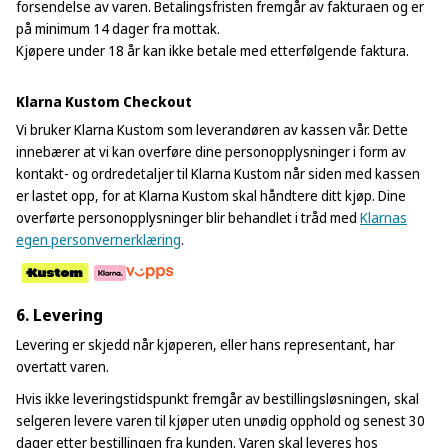
forsendelse av varen. Betalingsfristen fremgår av fakturaen og er
på minimum 14 dager fra mottak.
Kjøpere under 18 år kan ikke betale med etterfølgende faktura.
Klarna Kustom Checkout
Vi bruker Klarna Kustom som leverandøren av kassen vår. Dette
innebærer at vi kan overføre dine personopplysninger i form av
kontakt- og ordredetaljer til Klarna Kustom når siden med kassen
er lastet opp, for at Klarna Kustom skal håndtere ditt kjøp. Dine
overførte personopplysninger blir behandlet i tråd med
Klarnas
egen personvernerklæring
.
6. Levering
Levering er skjedd når kjøperen, eller hans representant, har
overtatt varen.
Hvis ikke leveringstidspunkt fremgår av bestillingsløsningen, skal
selgeren levere varen til kjøper uten unødig opphold og senest 30
dager etter bestillingen fra kunden. Varen skal leveres hos