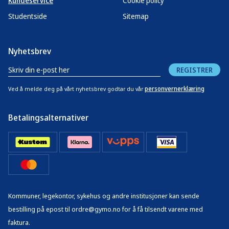
Kundeservice
Cookie policy
Studentside
Sitemap
Nyhetsbrev
REGISTRER
personvernerklæring
Ved å melde deg på vårt nyhetsbrev godtar du vår
Betalingsalternativer
Kommuner, legekontor, sykehus og andre institusjoner kan sende
bestilling på epost til ordre@gymo.no for å få tilsendt varene med
faktura.