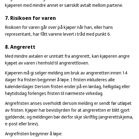
kjøperen med mindre annet er særskilt avtalt mellom partene.
7. Risikoen for varen
Risikoen for varen går over på kjøper når han, eller hans
representant, har fått varene levert i tråd med punkt 6.
8. Angrerett
Med mindre avtalen er unntatt fra angrerett, kan kjøperen angre
kjøpet av varen i henhold til angrerettloven.
Kjøperen må gi selger melding om bruk av angreretten innen 14
dager fra fristen begynner å løpe. I fristen inkluderes alle
kalenderdager. Dersom fristen ender på en lørdag, helligdag eller
høytidsdag forlenges fristen til nærmeste virkedag.
Angrefristen anses overholdt dersom melding er sendt før utløpet
av fristen. Kjøper har bevisbyrden for at angreretten er blitt gjort
gjeldende, og meldingen bør derfor skje skriftlig (angrerettskjema,
e-post eller brev).
Angrefristen begynner å løpe: