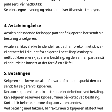
publisert i vår nettbutikk.
Se ellers egne levering og returetingelser til venstre i menyen.
4. Avtaleinngåelse
Avtalen er bindende for begge parter når kjøperen har sendt sin
bestilling til selgeren.
Avtalen er likevel ikke bindende hvis det har forekommet skrive-
eller tastefeil i tilbudet fra selgeren i bestillingsløsningen i
nettbutikken eller i kjøperens bestilling, og den annen part innså
eller burde ha innsett at det forelå en slik feil.
5. Betalingen
Selgeren kan kreve betaling for varen fra det tidspunkt den blir
sendt fra selgeren til kjøperen.
Dersom kjøperen bruker kredittkort eller debetkort ved betaling,
kan selgeren reservere kjøpesummen på kortet ved bestilling.
Kortet blir belastet samme dag som varen sendes.
Ved betaling med faktura, blir fakturaen til kjøperen utstedt ved