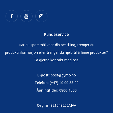
Kundeservice
Har du spørsmål vedr. din bestilling, trenger du
produktinformasjon eller trenger du hjelp til å finne produkter?
Ta gjerne kontakt med oss.
E-post:
post@gymo.no
Telefon:
(+47) 40 00 35 22
Åpningtider:
0800-1500
Org.nr:
921549202MVA