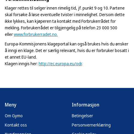
Klager rettes til selger innen rimelig tid, jf. punkt 9 og 10. Partene
skal forsøke å løse eventuelle tvister i minnelighet. Dersom dette
ikke lykkes, kan kjøperen ta kontakt med Forbrukerrådet for
mekling. Forbrukerrådet er tilgjengelig på telefon 23 000 500
eller
www.forbrukerradet.no.
Europa-Kommisjonens klageportal kan også brukes hvis du ønsker
å inngi en klage. Det er særlig relevant, hvis du er forbruker bosatt i
et annet EU-land.
Klagen inngis her:
http://ec.europa.eu/odr
.
Meny
Informasjon
Om Gymo
Betingelser
Kontakt oss
Personvernerklæring