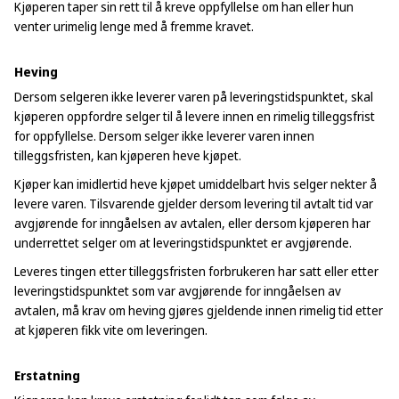
Kjøperen taper sin rett til å kreve oppfyllelse om han eller hun
venter urimelig lenge med å fremme kravet.
Heving
Dersom selgeren ikke leverer varen på leveringstidspunktet, skal
kjøperen oppfordre selger til å levere innen en rimelig tilleggsfrist
for oppfyllelse. Dersom selger ikke leverer varen innen
tilleggsfristen, kan kjøperen heve kjøpet.
Kjøper kan imidlertid heve kjøpet umiddelbart hvis selger nekter å
levere varen. Tilsvarende gjelder dersom levering til avtalt tid var
avgjørende for inngåelsen av avtalen, eller dersom kjøperen har
underrettet selger om at leveringstidspunktet er avgjørende.
Leveres tingen etter tilleggsfristen forbrukeren har satt eller etter
leveringstidspunktet som var avgjørende for inngåelsen av
avtalen, må krav om heving gjøres gjeldende innen rimelig tid etter
at kjøperen fikk vite om leveringen.
Erstatning