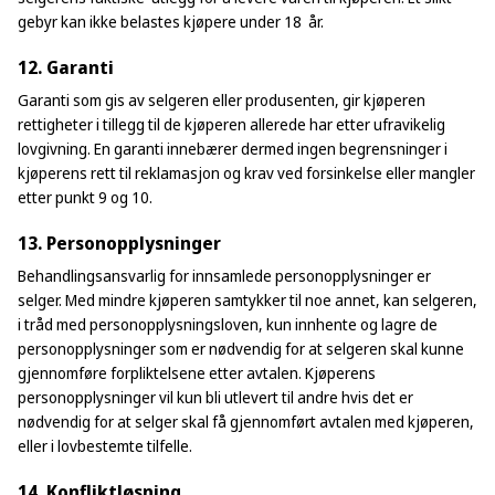
gebyr kan ikke belastes kjøpere under 18 år.
12. Garanti
Garanti som gis av selgeren eller produsenten, gir kjøperen
rettigheter i tillegg til de kjøperen allerede har etter ufravikelig
lovgivning. En garanti innebærer dermed ingen begrensninger i
kjøperens rett til reklamasjon og krav ved forsinkelse eller mangler
etter punkt 9 og 10.
13. Personopplysninger
Behandlingsansvarlig for innsamlede personopplysninger er
selger. Med mindre kjøperen samtykker til noe annet, kan selgeren,
i tråd med personopplysningsloven, kun innhente og lagre de
personopplysninger som er nødvendig for at selgeren skal kunne
gjennomføre forpliktelsene etter avtalen. Kjøperens
personopplysninger vil kun bli utlevert til andre hvis det er
nødvendig for at selger skal få gjennomført avtalen med kjøperen,
eller i lovbestemte tilfelle.
14. Konfliktløsning