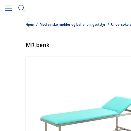
/
/
Hjem
Medisinske møbler og behandlingsutstyr
Undersøkels
MR benk