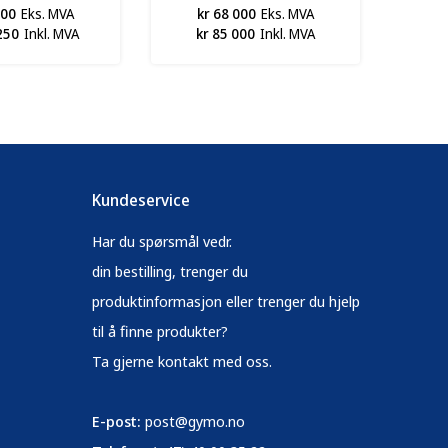
000
Eks. MVA
kr 68 000
Eks. MVA
250
Inkl. MVA
kr 85 000
Inkl. MVA
Kundeservice
Har du spørsmål vedr.
din bestilling, trenger du
produktinformasjon eller trenger du hjelp
til å finne produkter?
Ta gjerne kontakt med oss.
E-post:
post@gymo.no