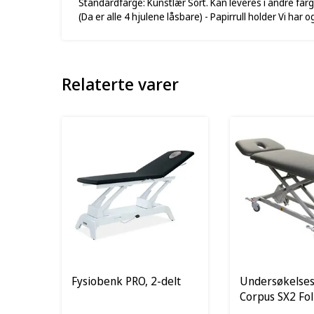
Standardfarge: Kunstlær Sort. Kan leveres i andre farger
(Da er alle 4 hjulene låsbare) - Papirrull holder Vi har
Relaterte varer
Fysiobenk PRO, 2-delt
Undersøkelse
Corpus SX2 Fol