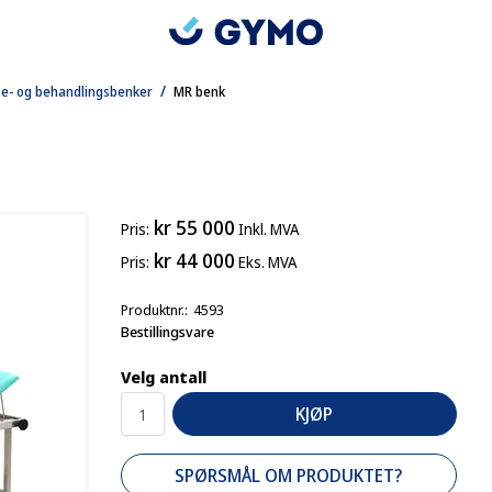
/
e- og behandlingsbenker
MR benk
kr 55 000
Pris
Inkl. MVA
kr 44 000
Pris
Eks. MVA
Produktnr.
4593
Bestillingsvare
Velg antall
KJØP
SPØRSMÅL OM PRODUKTET?