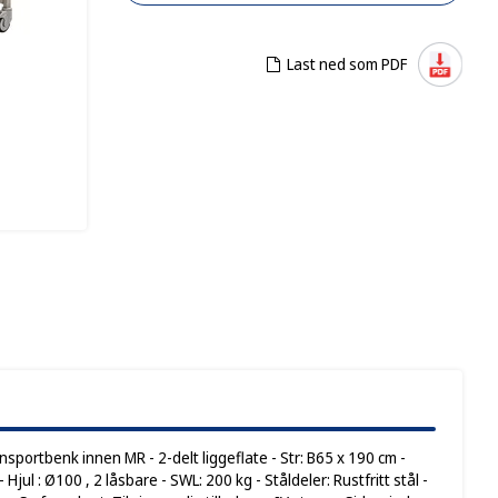
Last ned som PDF
portbenk innen MR - 2-delt liggeflate - Str: B65 x 190 cm -
Hjul : Ø100 , 2 låsbare - SWL: 200 kg - Ståldeler: Rustfritt stål -