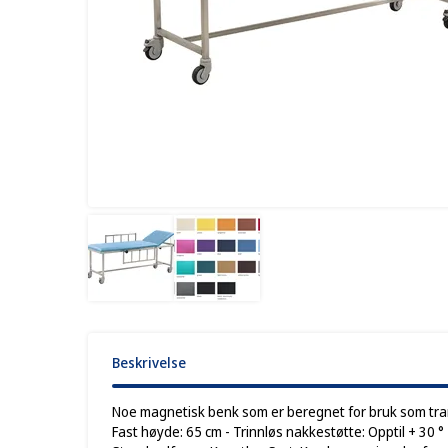
Beskrivelse
Noe magnetisk benk som er beregnet for bruk som trans
Fast høyde: 65 cm - Trinnløs nakkestøtte: Opptil + 30 ° - 