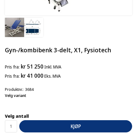
Gyn-/kombibenk 3-delt, X1, Fysiotech
kr 51 250
Pris
fra
Inkl. MVA
kr 41 000
Pris
fra
Eks. MVA
Produktnr.
3684
Velg variant
Velg antall
KJØP