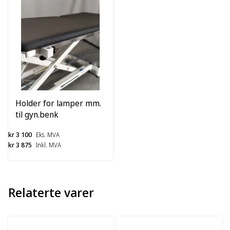
Holder for lamper mm.
til gyn.benk
kr 3 100
Eks. MVA
kr 3 875
Inkl. MVA
Relaterte varer