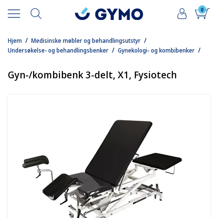
0
/
/
Hjem
Medisinske møbler og behandlingsutstyr
/
/
Undersøkelse- og behandlingsbenker
Gynekologi- og kombibenker
Gyn-/kombibenk 3-delt, X1, Fysiotech