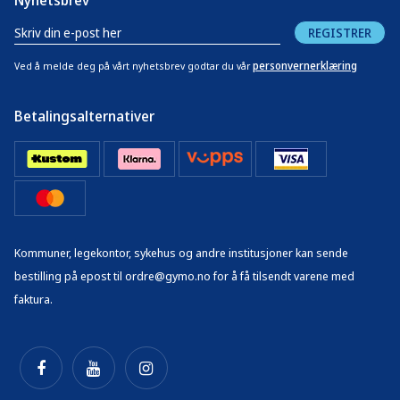
Nyhetsbrev
REGISTRER
personvernerklæring
Ved å melde deg på vårt nyhetsbrev godtar du vår
Betalingsalternativer
Kommuner, legekontor, sykehus og andre institusjoner kan sende
bestilling på epost til ordre@gymo.no for å få tilsendt varene med
faktura.