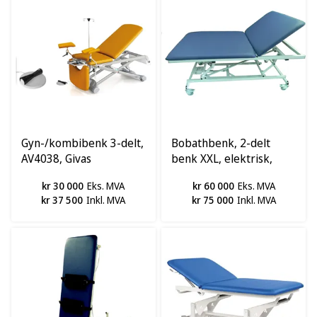
Gyn-/kombibenk 3-delt,
Bobathbenk, 2-delt
AV4038, Givas
benk XXL, elektrisk,
ulike størrelser
kr 30 000
Eks. MVA
kr 60 000
Eks. MVA
kr 37 500
Inkl. MVA
kr 75 000
Inkl. MVA