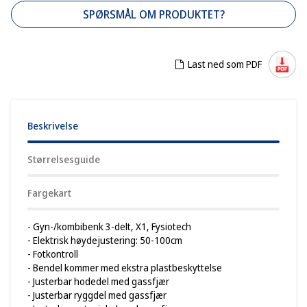
SPØRSMÅL OM PRODUKTET?
Last ned som PDF
Beskrivelse
Størrelsesguide
Fargekart
- Gyn-/kombibenk 3-delt, X1, Fysiotech
- Elektrisk høydejustering: 50-100cm
- Fotkontroll
- Bendel kommer med ekstra plastbeskyttelse
- Justerbar hodedel med gassfjær
- Justerbar ryggdel med gassfjær