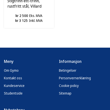
Stigtrinn ett-trinn,
rustfritt stål, Villard
kr 2 500
Eks. MVA
kr 3 125
Inkl. MVA
Meny
Informasjon
Om Gymo
Betingelser
Kontakt oss
Personvernerklæring
Kundeservice
Cookie policy
Studentside
Sitemap