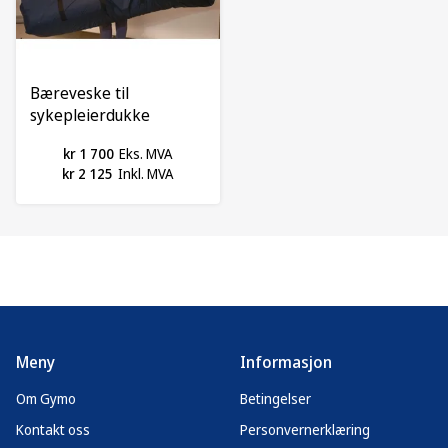
Bæreveske til
sykepleierdukke
kr 1 700
Eks. MVA
kr 2 125
Inkl. MVA
Meny
Informasjon
Om Gymo
Betingelser
Kontakt oss
Personvernerklæring