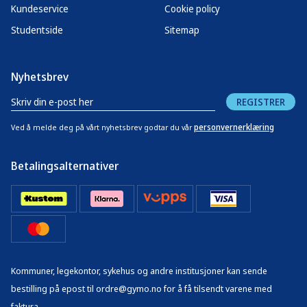
Kundeservice
Cookie policy
Studentside
Sitemap
Nyhetsbrev
REGISTRER
personvernerklæring
Ved å melde deg på vårt nyhetsbrev godtar du vår
Betalingsalternativer
Kommuner, legekontor, sykehus og andre institusjoner kan sende
bestilling på epost til ordre@gymo.no for å få tilsendt varene med
faktura.