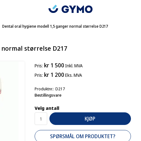
Dental oral hygiene modell 1,5 ganger normal størrelse D217
 normal størrelse D217
kr 1 500
Pris
Inkl. MVA
kr 1 200
Pris
Eks. MVA
Produktnr.
D217
Bestillingsvare
Velg antall
KJØP
SPØRSMÅL OM PRODUKTET?