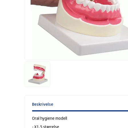
Beskrivelse
Oral hygiene modell
- X1,5 størrelse