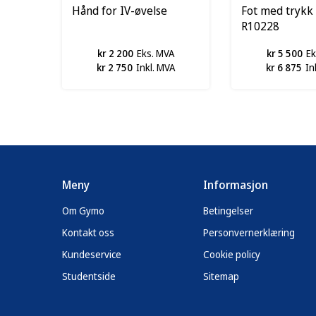
Hånd for IV-øvelse
Fot med trykk 
R10228
kr 2 200
Eks. MVA
kr 5 500
Ek
kr 2 750
Inkl. MVA
kr 6 875
In
Meny
Informasjon
Om Gymo
Betingelser
Kontakt oss
Personvernerklæring
Kundeservice
Cookie policy
Studentside
Sitemap