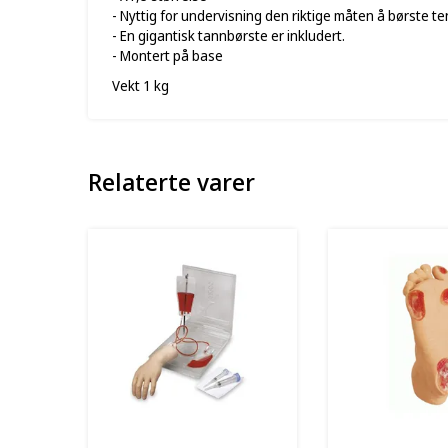
- Nyttig for undervisning den riktige måten å børste t
- En gigantisk tannbørste er inkludert.
- Montert på base
Vekt 1 kg
Relaterte varer