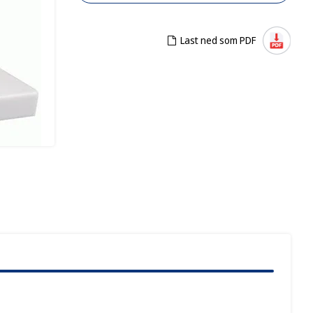
Last ned som PDF