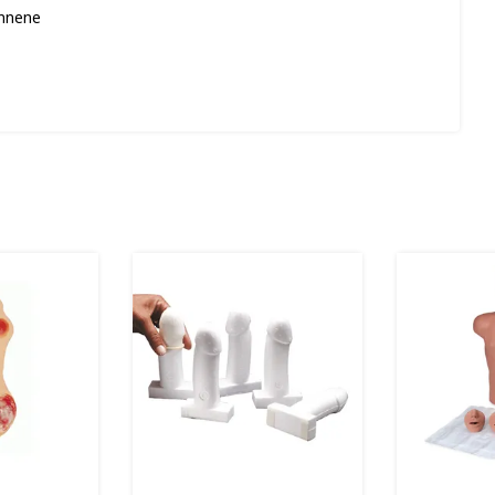
ennene