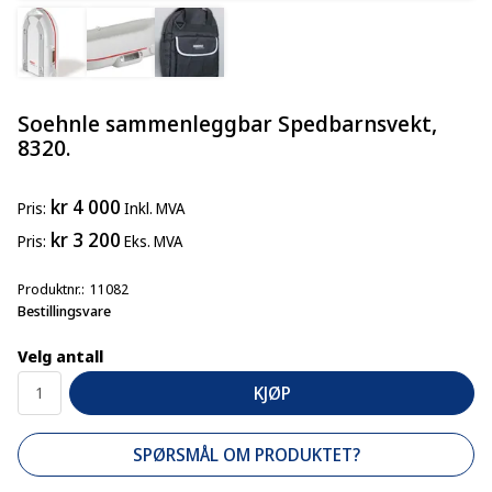
Soehnle sammenleggbar Spedbarnsvekt,
8320.
kr 4 000
Pris
Inkl. MVA
kr 3 200
Pris
Eks. MVA
Produktnr.
11082
Bestillingsvare
Velg antall
KJØP
SPØRSMÅL OM PRODUKTET?