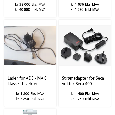
Medisinsk Klasse III
kr 32 000
Eks. MVA
kr 1 036
Eks. MVA
kr 40 000
Inkl. MVA
kr 1 295
Inkl. MVA
Lader for ADE - MAK
Strømadapter for Seca
klasse III vekter
vekter, Seca 400
kr 1 800
Eks. MVA
kr 1 400
Eks. MVA
kr 2 250
Inkl. MVA
kr 1 750
Inkl. MVA