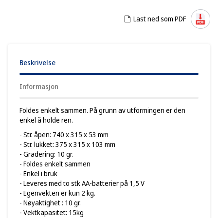
Last ned som PDF
Beskrivelse
Informasjon
Foldes enkelt sammen. På grunn av utformingen er den
enkel å holde ren.
- Str. åpen: 740 x 315 x 53 mm
- Str. lukket: 375 x 315 x 103 mm
- Gradering: 10 gr.
- Foldes enkelt sammen
- Enkel i bruk
- Leveres med to stk AA-batterier på 1,5 V
- Egenvekten er kun 2 kg.
- Nøyaktighet : 10 gr.
- Vektkapasitet: 15kg