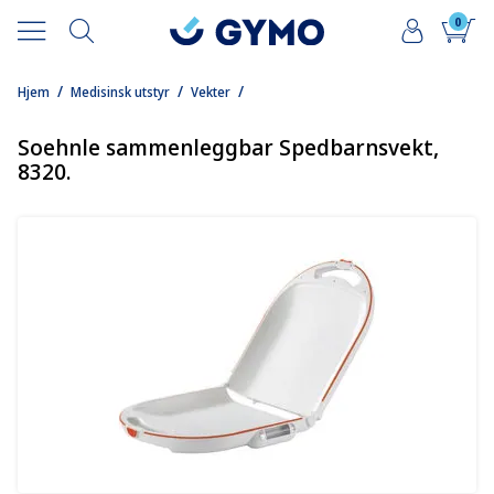
0
/
/
/
Hjem
Medisinsk utstyr
Vekter
Soehnle sammenleggbar Spedbarnsvekt,
8320.