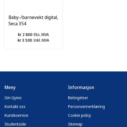
Baby-/barnevekt digital,
Seca 354
kr 2 800
Eks. MVA
kr 3 500
Inkl. MVA
Meny
Informasjon
Om Gymo
Betingelser
Kontakt oss
Personvernerklæring
Kundeservice
Cookie policy
Studentside
Sitemap