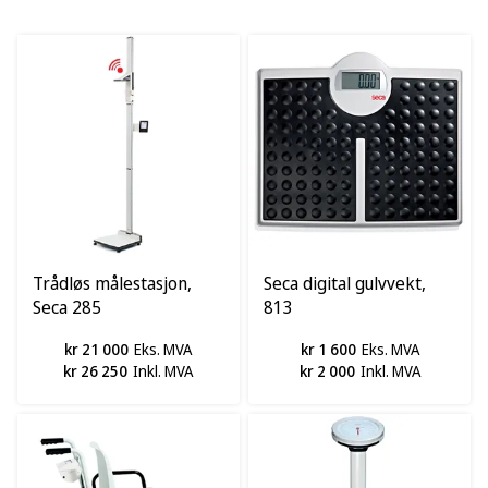
Trådløs målestasjon,
Seca digital gulvvekt,
Seca 285
813
kr 21 000
Eks. MVA
kr 1 600
Eks. MVA
kr 26 250
Inkl. MVA
kr 2 000
Inkl. MVA