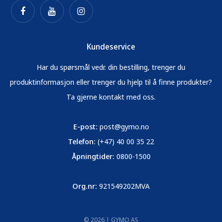
Kundeservice
Har du spørsmål vedr. din bestilling, trenger du
produktinformasjon eller trenger du hjelp til å finne produkter?
Ta gjerne kontakt med oss.
E-post:
post@gymo.no
Telefon:
(+47) 40 00 35 22
Åpningtider:
0800-1500
Org.nr:
921549202MVA
© 2026 | GYMO AS