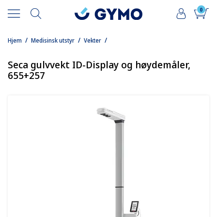
0
/
/
/
Hjem
Medisinsk utstyr
Vekter
Seca gulvvekt ID-Display og høydemåler,
655+257