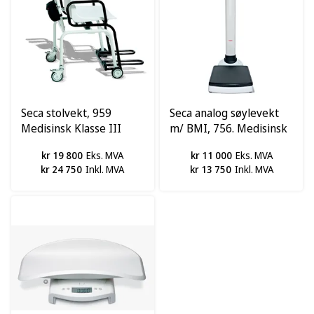
Seca stolvekt, 959
Seca analog søylevekt
Medisinsk Klasse III
m/ BMI, 756. Medisinsk
Klasse IIII
kr 19 800
Eks. MVA
kr 11 000
Eks. MVA
kr 24 750
Inkl. MVA
kr 13 750
Inkl. MVA