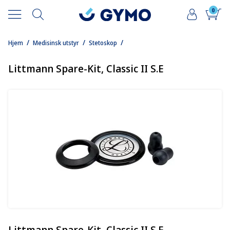
0
/
/
/
Hjem
Medisinsk utstyr
Stetoskop
Littmann Spare-Kit, Classic II S.E
Littmann Spare-Kit, Classic II S.E