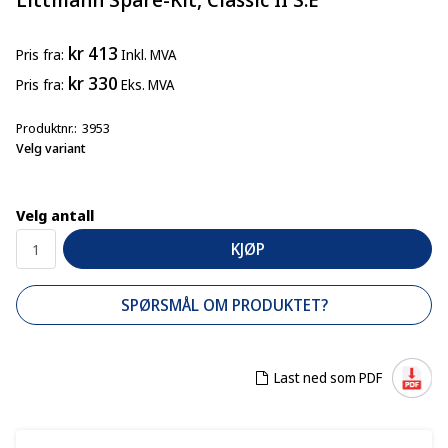
kr 413
Pris
fra
Inkl. MVA
kr 330
Pris
fra
Eks. MVA
Produktnr.
3953
Velg variant
Velg antall
KJØP
SPØRSMÅL OM PRODUKTET?
Last ned som PDF