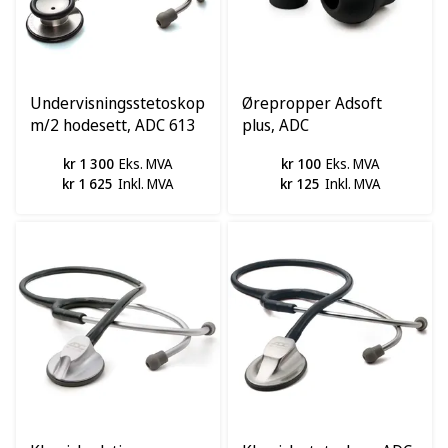
Undervisningsstetoskop
Ørepropper Adsoft
m/2 hodesett, ADC 613
plus, ADC
kr 1 300
Eks. MVA
kr 100
Eks. MVA
kr 1 625
Inkl. MVA
kr 125
Inkl. MVA