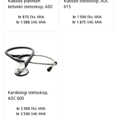
Klassisk platinum
Klassisk stetoskop, ADC
lettvekt stetoskop, ADC
615
612
kr 870
Eks. MVA
kr 1 500
Eks. MVA
kr 1 088
Inkl. MVA
kr 1 875
Inkl. MVA
Kardiologi stetoskop,
ADC 600
kr 2 000
Eks. MVA
kr 2 500
Inkl. MVA