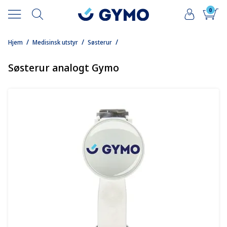
0
/
/
/
Hjem
Medisinsk utstyr
Søsterur
Søsterur analogt Gymo