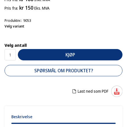
kr 150
Pris
fra
Eks. MVA
Produktnr.
9053
Velg variant
Velg antall
KJØP
SPØRSMÅL OM PRODUKTET?
Last ned som PDF
Beskrivelse