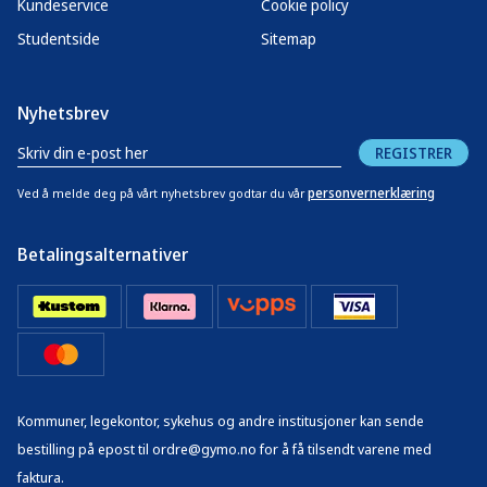
Kundeservice
Cookie policy
Studentside
Sitemap
Nyhetsbrev
REGISTRER
personvernerklæring
Ved å melde deg på vårt nyhetsbrev godtar du vår
Betalingsalternativer
Kommuner, legekontor, sykehus og andre institusjoner kan sende
bestilling på epost til ordre@gymo.no for å få tilsendt varene med
faktura.