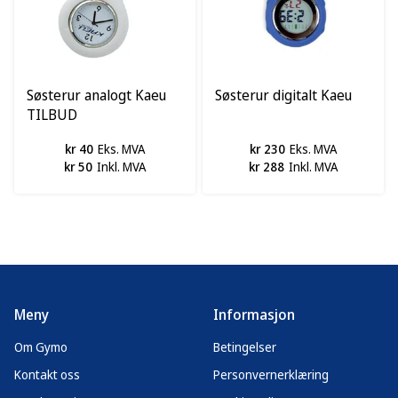
Søsterur analogt Kaeu
Søsterur digitalt Kaeu
TILBUD
kr 40
Eks. MVA
kr 230
Eks. MVA
kr 50
Inkl. MVA
kr 288
Inkl. MVA
Meny
Informasjon
Om Gymo
Betingelser
Kontakt oss
Personvernerklæring