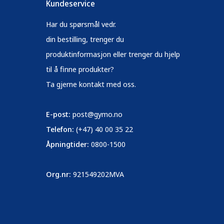
Kundeservice
Har du spørsmål vedr.
din bestilling, trenger du
produktinformasjon eller trenger du hjelp
til å finne produkter?
Ta gjerne kontakt med oss.
E-post:
post@gymo.no
Telefon:
(+47) 40 00 35 22
Åpningtider:
0800-1500
Org.nr:
921549202MVA