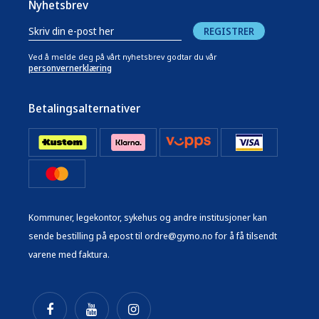
Nyhetsbrev
REGISTRER
Ved å melde deg på vårt nyhetsbrev godtar du vår
personvernerklæring
Betalingsalternativer
Kommuner, legekontor, sykehus og andre institusjoner kan
sende bestilling på epost til ordre@gymo.no for å få tilsendt
varene med faktura.