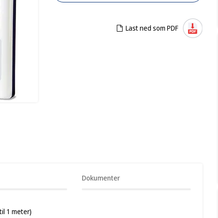
Last ned som PDF
Dokumenter
il 1 meter)