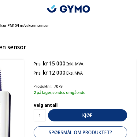
llcor PM10N m/voksen sensor
en sensor
kr 15 000
Pris
Inkl. MVA
kr 12 000
Pris
Eks. MVA
Produktnr.
7079
2 på lager, sendes omgående
Velg antall
KJØP
SPØRSMÅL OM PRODUKTET?