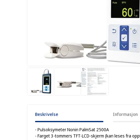
Beskrivelse
Informasjon
- Pulsoksymeter Nonin PalmSat 2500A
- Farget 3-tommers TFT-LCD-skjerm (kan leses fra oppt