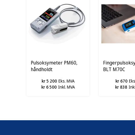
Pulsoksymeter PM60,
Fingerpulsoks
håndholdt
BLT M70C
kr 5 200
Eks. MVA
kr 670
Ek
kr 6 500
Inkl. MVA
kr 838
Ink