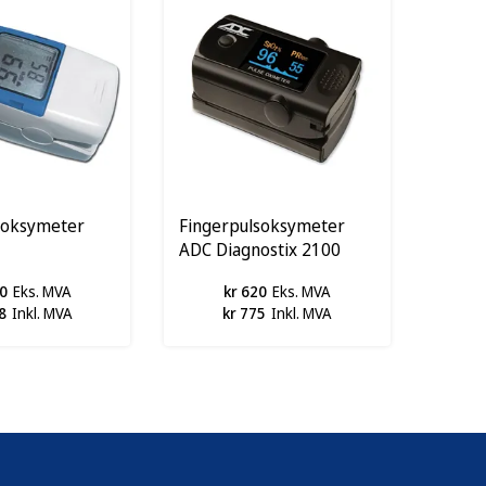
soksymeter
Fingerpulsoksymeter
ADC Diagnostix 2100
0
Eks. MVA
kr 620
Eks. MVA
8
Inkl. MVA
kr 775
Inkl. MVA