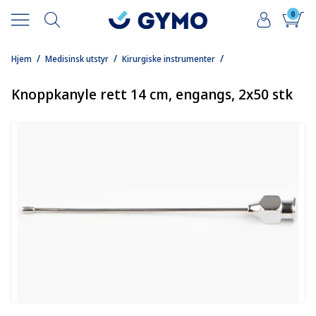
0
/
/
/
Hjem
Medisinsk utstyr
Kirurgiske instrumenter
Knoppkanyle rett 14 cm, engangs, 2x50 stk