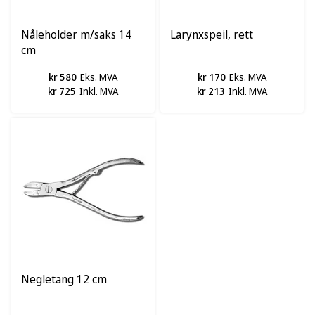
Nåleholder m/saks 14
Larynxspeil, rett
cm
kr 580
Eks. MVA
kr 170
Eks. MVA
kr 725
Inkl. MVA
kr 213
Inkl. MVA
Negletang 12 cm