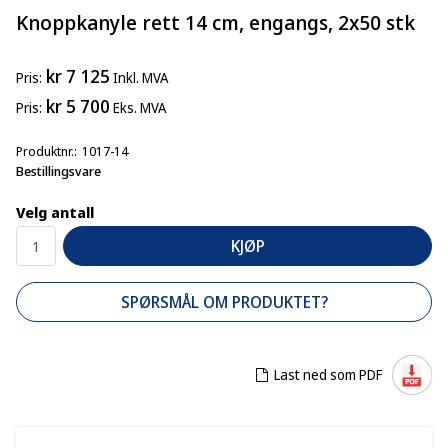
Knoppkanyle rett 14 cm, engangs, 2x50 stk
kr 7 125
Pris
Inkl. MVA
kr 5 700
Pris
Eks. MVA
Produktnr.
1017-14
Bestillingsvare
Velg antall
KJØP
SPØRSMÅL OM PRODUKTET?
Last ned som PDF