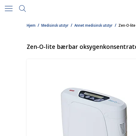
/
/
/
Hjem
Medisinsk utstyr
Annet medisinsk utstyr
Zen-O-lit
Zen-O-lite bærbar oksygenkonsentrat