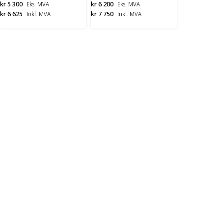
kr 5 300
kr 6 200
Eks. MVA
Eks. MVA
kr 6 625
kr 7 750
Inkl. MVA
Inkl. MVA