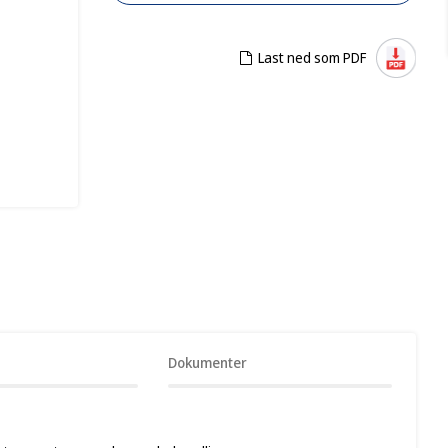
Last ned som PDF
Dokumenter