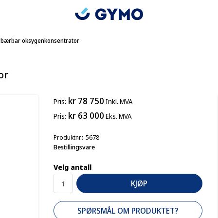
e bærbar oksygenkonsentrator
or
kr 78 750
Pris
Inkl. MVA
kr 63 000
Pris
Eks. MVA
Produktnr.
5678
Bestillingsvare
Velg antall
KJØP
SPØRSMÅL OM PRODUKTET?