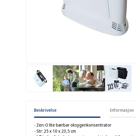
Beskrivelse
Informasjon
- Zen-O lite bærbar oksygenkonsentrator
- Str: 25 x 10 x 23,5 cm