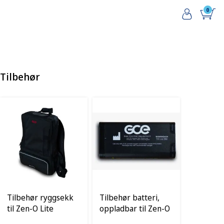
0
Tilbehør
Tilbehør ryggsekk
Tilbehør batteri,
til Zen-O Lite
oppladbar til Zen-O
Lite