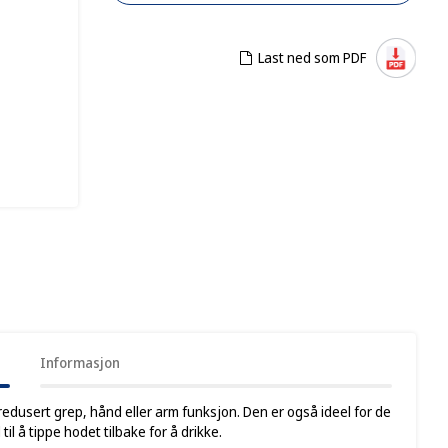
Last ned som PDF
Informasjon
redusert grep, hånd eller arm funksjon. Den er også ideel for de
l å tippe hodet tilbake for å drikke.