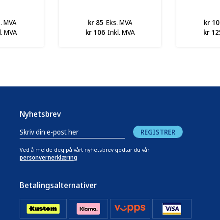
s. MVA
kr 85
Eks. MVA
kr 10
l. MVA
kr 106
Inkl. MVA
kr 12
Nyhetsbrev
REGISTRER
Ved å melde deg på vårt nyhetsbrev godtar du vår
personvernerklæring
Betalingsalternativer