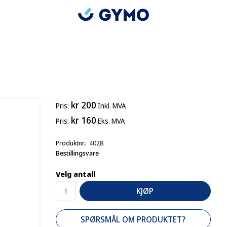
kr 200
Pris
Inkl. MVA
kr 160
Pris
Eks. MVA
Produktnr.
4028
Bestillingsvare
Velg antall
KJØP
SPØRSMÅL OM PRODUKTET?