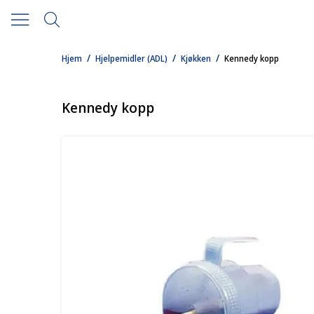
/
/
/
Hjem
Hjelpemidler (ADL)
Kjøkken
Kennedy kopp
Kennedy kopp