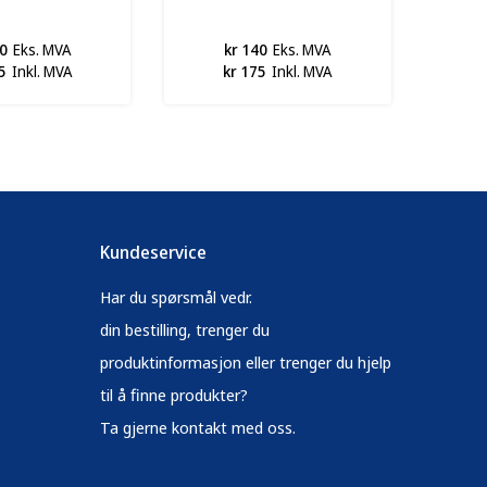
0
Eks. MVA
kr 140
Eks. MVA
5
Inkl. MVA
kr 175
Inkl. MVA
Kundeservice
Har du spørsmål vedr.
din bestilling, trenger du
produktinformasjon eller trenger du hjelp
til å finne produkter?
Ta gjerne kontakt med oss.