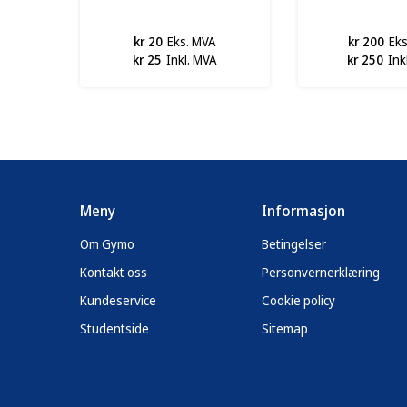
kr 20
Eks. MVA
kr 200
Ek
kr 25
Inkl. MVA
kr 250
Ink
Meny
Informasjon
Om Gymo
Betingelser
Kontakt oss
Personvernerklæring
Kundeservice
Cookie policy
Studentside
Sitemap