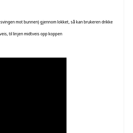
ed svingen mot bunnen) gjennom lokket, så kan brukeren drikke
is, til linjen midtveis opp koppen