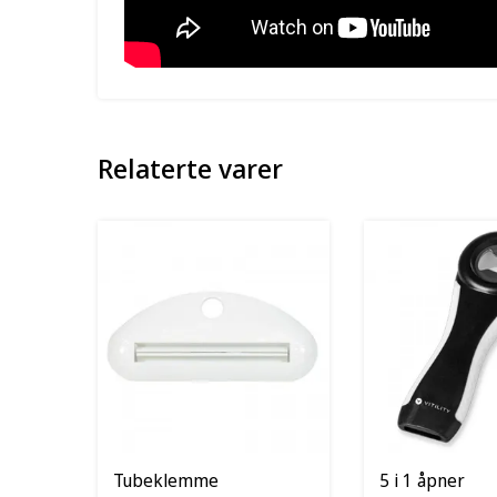
Relaterte varer
Tubeklemme
5 i 1 åpner