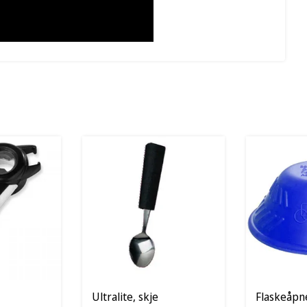
Ultralite, skje
Flaskeåpn