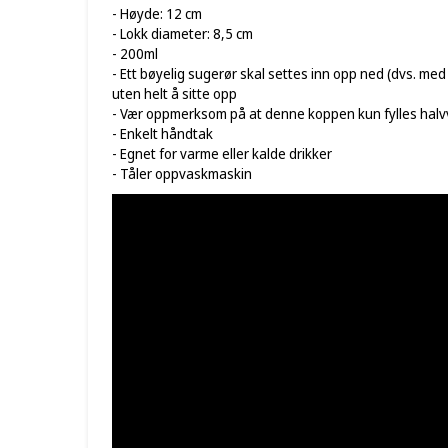
- Høyde: 12 cm
- Lokk diameter: 8,5 cm
- 200ml
- Ett bøyelig sugerør skal settes inn opp ned (dvs. m
uten helt å sitte opp
- Vær oppmerksom på at denne koppen kun fylles halvve
- Enkelt håndtak
- Egnet for varme eller kalde drikker
- Tåler oppvaskmaskin