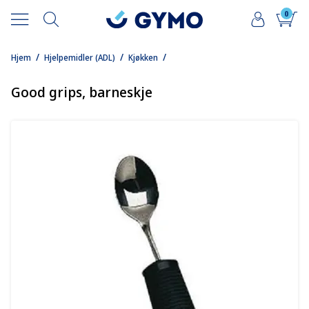
0
/
/
/
Hjem
Hjelpemidler (ADL)
Kjøkken
Good grips, barneskje