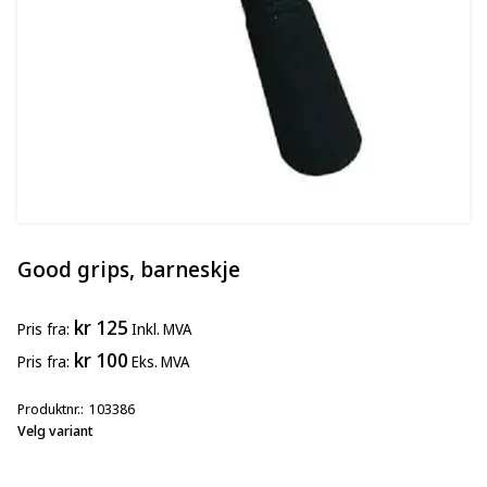
Good grips, barneskje
kr 125
Pris
fra
Inkl. MVA
kr 100
Pris
fra
Eks. MVA
Produktnr.
103386
Velg variant