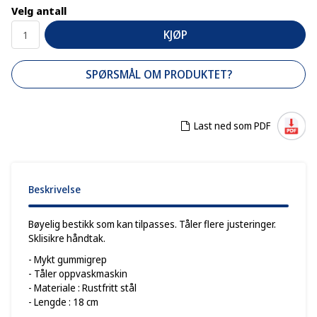
Velg antall
KJØP
SPØRSMÅL OM PRODUKTET?
Last ned som PDF
Beskrivelse
Bøyelig bestikk som kan tilpasses. Tåler flere justeringer.
Sklisikre håndtak.
- Mykt gummigrep
- Tåler oppvaskmaskin
- Materiale : Rustfritt stål
- Lengde : 18 cm