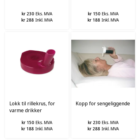
kr 230
Eks. MVA
kr 150
Eks. MVA
kr 288
Inkl. MVA
kr 188
Inkl. MVA
Lokk til rillekrus, for
Kopp for sengeliggende
varme drikker
kr 150
Eks. MVA
kr 230
Eks. MVA
kr 188
Inkl. MVA
kr 288
Inkl. MVA