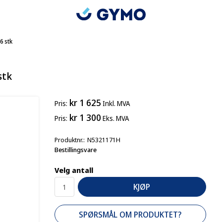
6 stk
stk
kr 1 625
Pris
Inkl. MVA
kr 1 300
Pris
Eks. MVA
Produktnr.
N5321171H
Bestillingsvare
Velg antall
KJØP
SPØRSMÅL OM PRODUKTET?