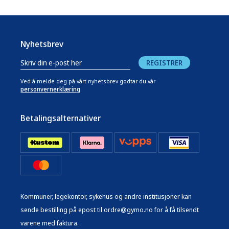
Nyhetsbrev
REGISTRER
Ved å melde deg på vårt nyhetsbrev godtar du vår
personvernerklæring
Betalingsalternativer
Kommuner, legekontor, sykehus og andre institusjoner kan
sende bestilling på epost til ordre@gymo.no for å få tilsendt
varene med faktura.