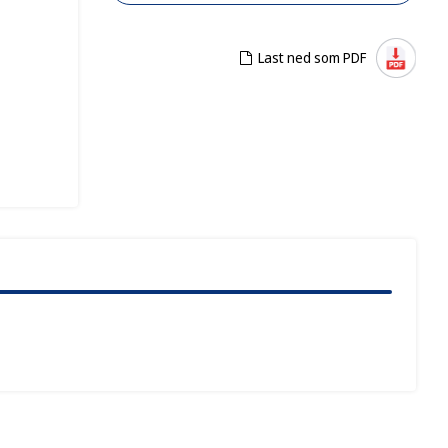
Last ned som PDF