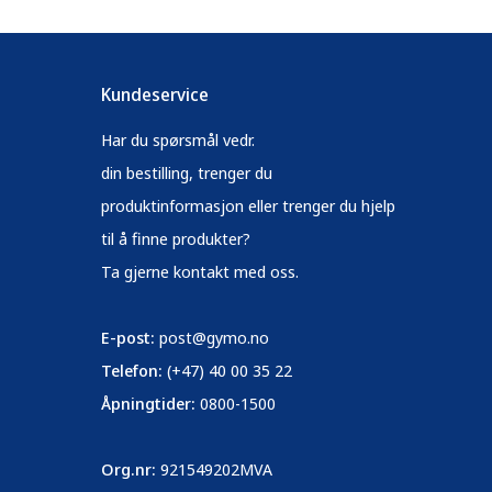
Kundeservice
Har du spørsmål vedr.
din bestilling, trenger du
produktinformasjon eller trenger du hjelp
til å finne produkter?
Ta gjerne kontakt med oss.
E-post:
post@gymo.no
Telefon:
(+47) 40 00 35 22
Åpningtider:
0800-1500
Org.nr:
921549202MVA