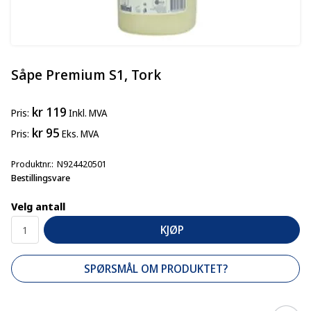
Såpe Premium S1, Tork
kr 119
Pris
Inkl. MVA
kr 95
Pris
Eks. MVA
Produktnr.
N924420501
Bestillingsvare
Velg antall
KJØP
SPØRSMÅL OM PRODUKTET?