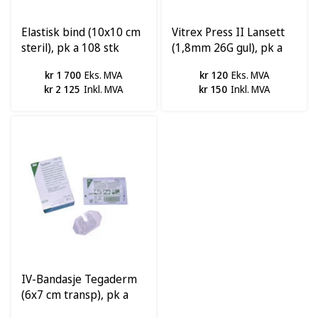
Elastisk bind (10x10 cm
Vitrex Press II Lansett
steril), pk a 108 stk
(1,8mm 26G gul), pk a
100stk
kr 1 700
Eks. MVA
kr 120
Eks. MVA
kr 2 125
Inkl. MVA
kr 150
Inkl. MVA
IV-Bandasje Tegaderm
(6x7 cm transp), pk a
100 stk