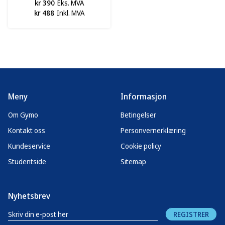
kr 390
Eks. MVA
kr 488
Inkl. MVA
Meny
Informasjon
Om Gymo
Betingelser
Kontakt oss
Personvernerklæring
Kundeservice
Cookie policy
Studentside
Sitemap
Nyhetsbrev
REGISTRER