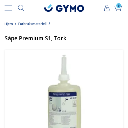
0
/
/
Hjem
Forbruksmateriell
Såpe Premium S1, Tork