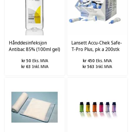
Hånddesinfeksjon
Lansett Accu-Chek Safe-
Antibac 85% (100ml gel)
T-Pro Plus, pk a 200stk
kr 50
Eks. MVA
kr 450
Eks. MVA
kr 63
Inkl. MVA
kr 563
Inkl. MVA