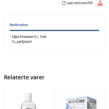
Last ned som PDF
Beskrivelse
- Såpe Premium S1, Tork
- 1L, parfymert
Relaterte varer