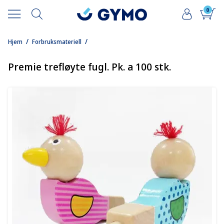
0
/
/
Hjem
Forbruksmateriell
Premie trefløyte fugl. Pk. a 100 stk.