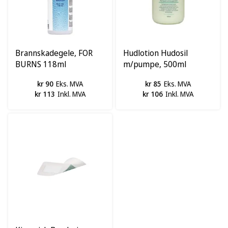
Brannskadegele, FOR
Hudlotion Hudosil
BURNS 118ml
m/pumpe, 500ml
kr 90
Eks. MVA
kr 85
Eks. MVA
kr 113
Inkl. MVA
kr 106
Inkl. MVA