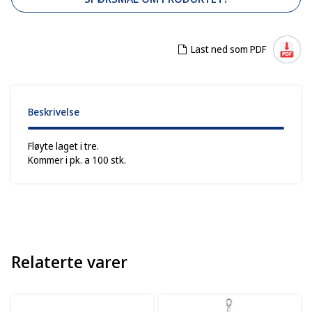
Last ned som PDF
Beskrivelse
Fløyte laget i tre.
Kommer i pk. a 100 stk.
Relaterte varer