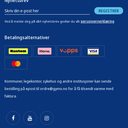
Nyhetsbrev
REGISTRER
personvernerklæring
Ved å melde deg på vårt nyhetsbrev godtar du vår
Betalingsalternativer
Kommuner, legekontor, sykehus og andre institusjoner kan sende
bestilling på epost til ordre@gymo.no for å få tilsendt varene med
faktura.