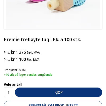
Premie trefløyte fugl. Pk. a 100 stk.
kr 1 375
Pris
Inkl. MVA
kr 1 100
Pris
Eks. MVA
Produktnr.
5340
+10 stk på lager, sendes omgående
Velg antall
KJØP
SPØRSMÅL OM PRODUKTET?