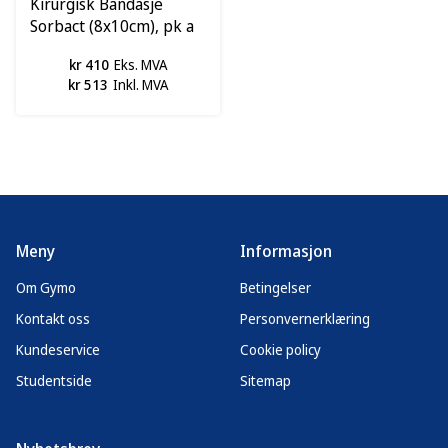
Kirurgisk Bandasje
Sorbact (8x10cm), pk a
20 stk
kr 410
Eks. MVA
kr 513
Inkl. MVA
Meny
Informasjon
Om Gymo
Betingelser
Kontakt oss
Personvernerklæring
Kundeservice
Cookie policy
Studentside
Sitemap