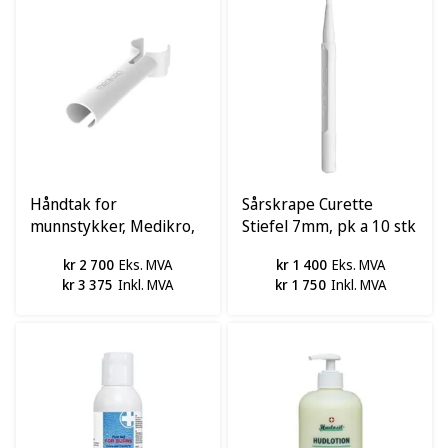
Håndtak for
Sårskrape Curette
munnstykker, Medikro,
Stiefel 7mm, pk a 10 stk
pk a 25 stk
kr 2 700
Eks. MVA
kr 1 400
Eks. MVA
kr 3 375
Inkl. MVA
kr 1 750
Inkl. MVA