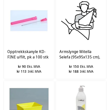
Opptrekkskanyle KD-
Armslynge Mitella
FINE u/filt, pk a 100 stk
Selefa (95x95x135 cm),
pk a 50 stk
kr 90
Eks. MVA
kr 150
Eks. MVA
kr 113
Inkl. MVA
kr 188
Inkl. MVA