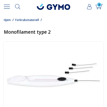
0
/
/
Hjem
Forbruksmateriell
Monofilament type 2