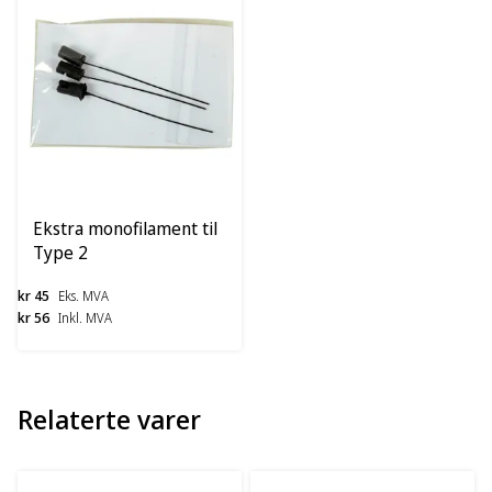
Ekstra monofilament til
Type 2
kr 45
Eks. MVA
kr 56
Inkl. MVA
Relaterte varer