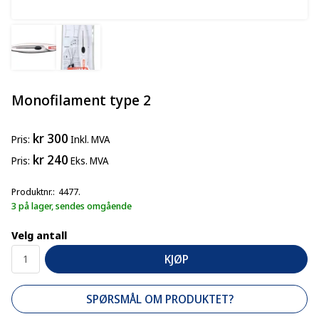
Monofilament type 2
kr 300
Pris
Inkl. MVA
kr 240
Pris
Eks. MVA
Produktnr.
4477.
3 på lager, sendes omgående
Velg antall
KJØP
SPØRSMÅL OM PRODUKTET?