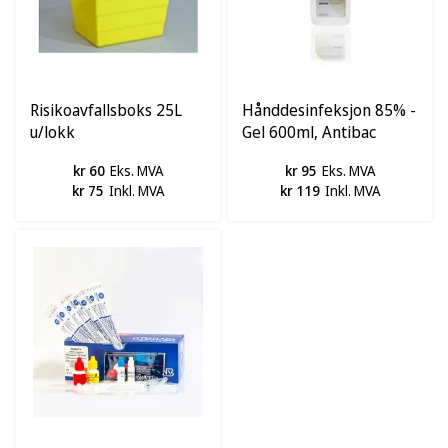
Risikoavfallsboks 25L
Hånddesinfeksjon 85% -
u/lokk
Gel 600ml, Antibac
kr 60
Eks. MVA
kr 95
Eks. MVA
kr 75
Inkl. MVA
kr 119
Inkl. MVA