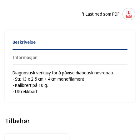
Last ned som PDF
Beskrivelse
Informasjon
Diagnostisk verktøy for å påvise diabetisk nevropati.
- Str. 13 x 2,5 cm + 4 cm monofilament
- Kalibrert på 10 g.
- Uttrekkbart
Tilbehør