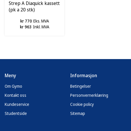
Strep A Diaquick kassett
(pk a 20 stk)
kr 770
Eks. MVA
kr 963
Inkl. MVA
Meny
Informasjon
Om Gymo
Betingelser
Kontakt oss
Personvernerklæring
Kundeservice
Cookie policy
Studentside
Sitemap