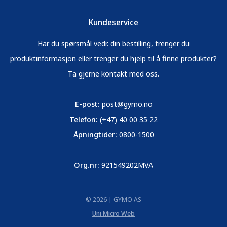
Kundeservice
Har du spørsmål vedr. din bestilling, trenger du
produktinformasjon eller trenger du hjelp til å finne produkter?
Ta gjerne kontakt med oss.
E-post:
post@gymo.no
Telefon:
(+47) 40 00 35 22
Åpningtider:
0800-1500
Org.nr:
921549202MVA
© 2026 | GYMO AS
Uni Micro Web