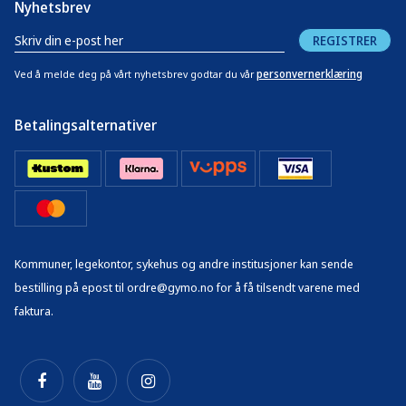
Nyhetsbrev
REGISTRER
personvernerklæring
Ved å melde deg på vårt nyhetsbrev godtar du vår
Betalingsalternativer
Kommuner, legekontor, sykehus og andre institusjoner kan sende
bestilling på epost til ordre@gymo.no for å få tilsendt varene med
faktura.