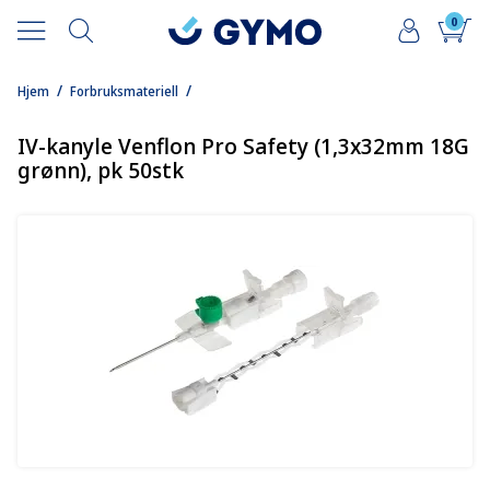
0
/
/
Hjem
Forbruksmateriell
IV-kanyle Venflon Pro Safety (1,3x32mm 18G
grønn), pk 50stk