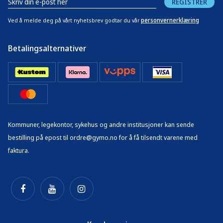
REGISTRER
personvernerklæring
Ved å melde deg på vårt nyhetsbrev godtar du vår
Betalingsalternativer
Kommuner, legekontor, sykehus og andre institusjoner kan sende
bestilling på epost til ordre@gymo.no for å få tilsendt varene med
faktura.