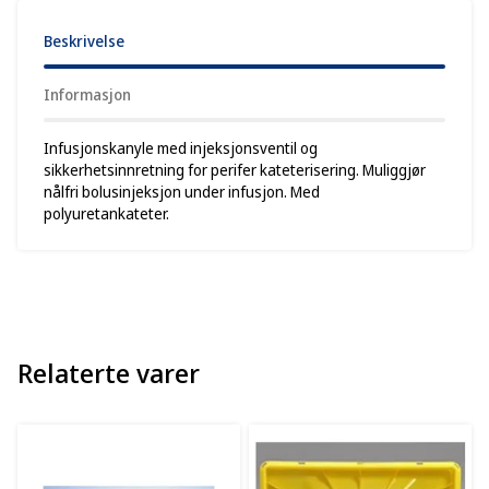
Beskrivelse
Informasjon
Infusjonskanyle med injeksjonsventil og
sikkerhetsinnretning for perifer kateterisering. Muliggjør
nålfri bolusinjeksjon under infusjon. Med
polyuretankateter.
Relaterte varer