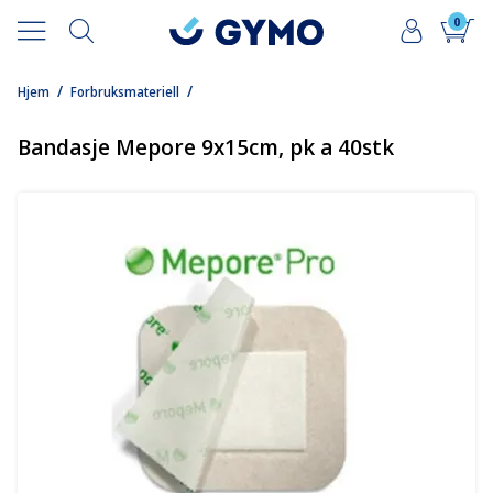
0
/
/
Hjem
Forbruksmateriell
Bandasje Mepore 9x15cm, pk a 40stk