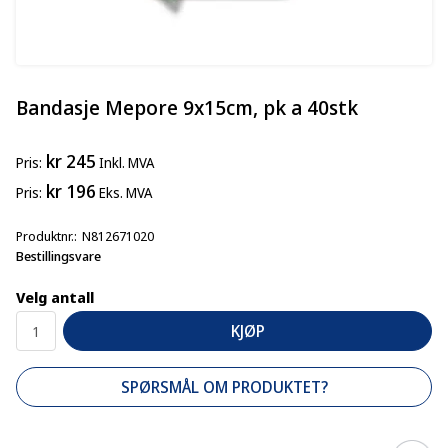
Bandasje Mepore 9x15cm, pk a 40stk
kr 245
Pris
Inkl. MVA
kr 196
Pris
Eks. MVA
Produktnr.
N812671020
Bestillingsvare
Velg antall
KJØP
SPØRSMÅL OM PRODUKTET?