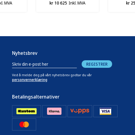
kl. MVA
kr 10 625
Inkl. MVA
kr 2
Nyhetsbrev
REGISTRER
Ved å melde deg på vårt nyhetsbrev godtar du vår
personvernerklæring
Betalingsalternativer