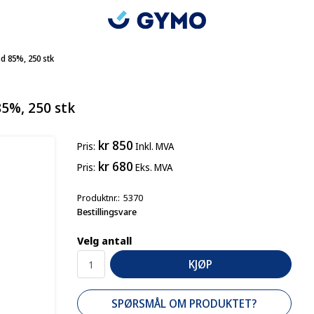
d 85%, 250 stk
85%, 250 stk
kr 850
Pris
Inkl. MVA
kr 680
Pris
Eks. MVA
Produktnr.
5370
Bestillingsvare
Velg antall
KJØP
SPØRSMÅL OM PRODUKTET?