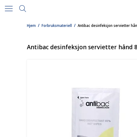
/
/
Hjem
Forbruksmateriell
Antibac desinfeksjon servietter hån
Antibac desinfeksjon servietter hånd 