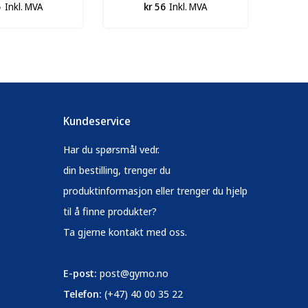
5
Inkl. MVA
kr 56
Inkl. MVA
Kundeservice
Har du spørsmål vedr.
din bestilling, trenger du
produktinformasjon eller trenger du hjelp
til å finne produkter?
Ta gjerne kontakt med oss.
E-post:
post@gymo.no
Telefon:
(+47) 40 00 35 22