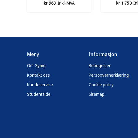
kr 963
Inkl. MVA
kr 1 750
In
Meny
Informasjon
Om Gymo
Betingelser
Kontakt oss
Personvernerklæring
Kundeservice
Cookie policy
Studentside
Sitemap