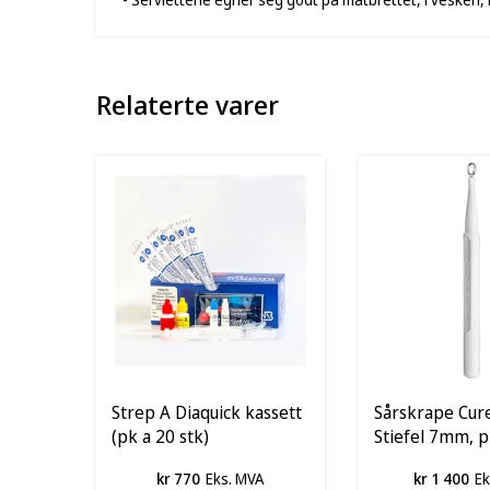
Relaterte varer
Strep A Diaquick kassett
Sårskrape Cur
(pk a 20 stk)
Stiefel 7mm, p
kr 770
Eks. MVA
kr 1 400
Ek