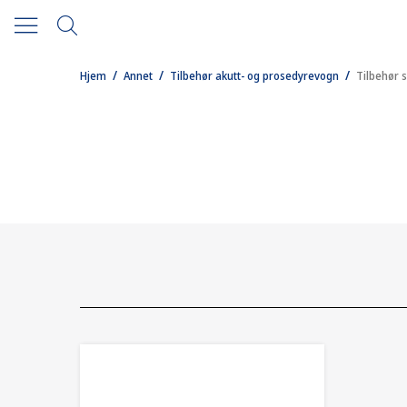
/
/
/
Hjem
Annet
Tilbehør akutt- og prosedyrevogn
Tilbehør 