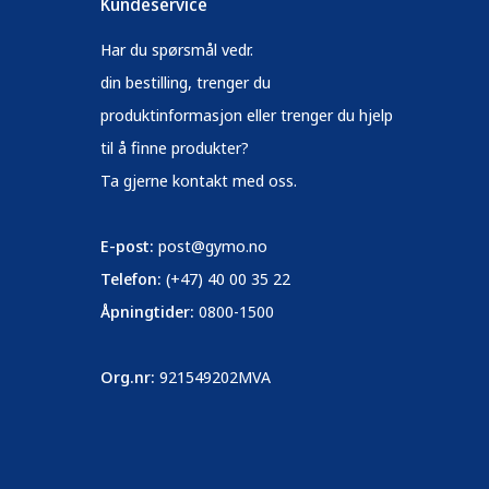
Kundeservice
Har du spørsmål vedr.
din bestilling, trenger du
produktinformasjon eller trenger du hjelp
til å finne produkter?
Ta gjerne kontakt med oss.
E-post:
post@gymo.no
Telefon:
(+47) 40 00 35 22
Åpningtider:
0800-1500
Org.nr:
921549202MVA