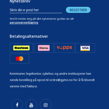
Nyhetsbrev
REGISTRER
Ved å melde deg på vårt nyhetsbrev godtar du vår
personvernerklæring
Betalingsalternativer
Kommuner, legekontor, sykehus og andre institusjoner kan
sende bestilling på epost til ordre@gymo.no for å få tilsendt
varene med faktura.