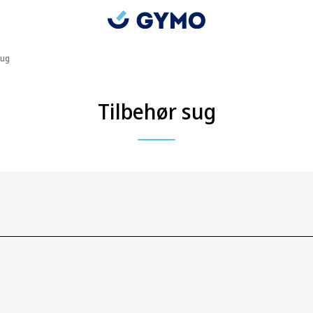
sug
Tilbehør sug