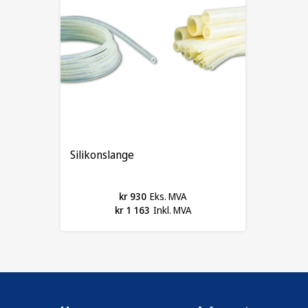
Silikonslange
kr 930
Eks. MVA
kr 1 163
Inkl. MVA