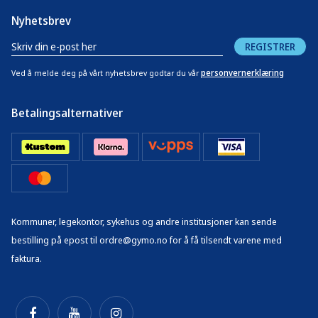
Nyhetsbrev
REGISTRER
personvernerklæring
Ved å melde deg på vårt nyhetsbrev godtar du vår
Betalingsalternativer
Kommuner, legekontor, sykehus og andre institusjoner kan sende
bestilling på epost til ordre@gymo.no for å få tilsendt varene med
faktura.