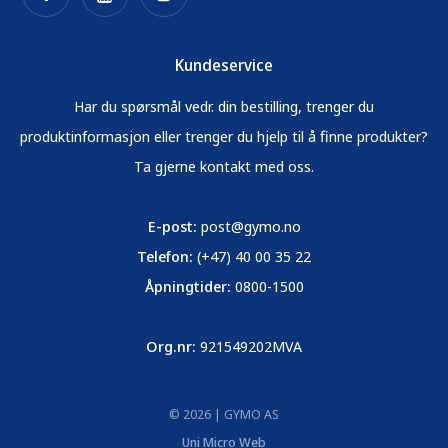
Kundeservice
Har du spørsmål vedr. din bestilling, trenger du
produktinformasjon eller trenger du hjelp til å finne produkter?
Ta gjerne kontakt med oss.
E-post:
post@gymo.no
Telefon:
(+47) 40 00 35 22
Åpningtider:
0800-1500
Org.nr:
921549202MVA
© 2026 | GYMO AS
Uni Micro Web