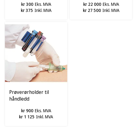
kr 300
Eks. MVA
kr 22 000
Eks. MVA
kr 375
Inkl. MVA
kr 27 500
Inkl. MVA
Prøverørholder til
håndledd
kr 900
Eks. MVA
kr 1 125
Inkl. MVA