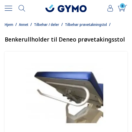
0
/
/
/
/
Hjem
Annet
Tilbehør / deler
Tilbehør prøvetakningstol
Benkerullholder til Deneo prøvetakingsstol