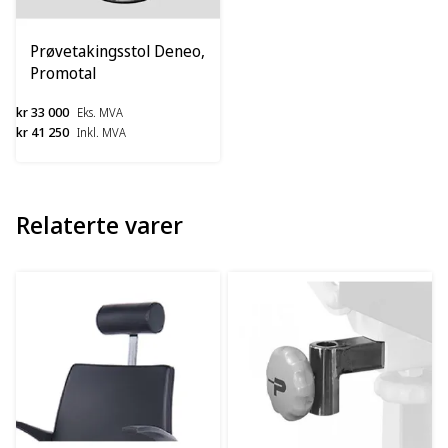
Prøvetakingsstol Deneo,
Promotal
kr 33 000
Eks. MVA
kr 41 250
Inkl. MVA
Relaterte varer