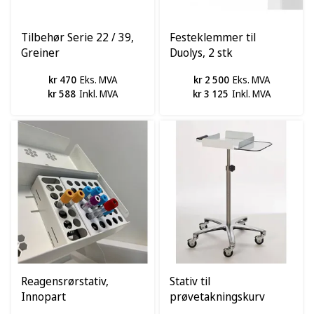
Tilbehør Serie 22 / 39,
Festeklemmer til
Greiner
Duolys, 2 stk
kr 470
Eks. MVA
kr 2 500
Eks. MVA
kr 588
Inkl. MVA
kr 3 125
Inkl. MVA
Reagensrørstativ,
Stativ til
Innopart
prøvetakningskurv