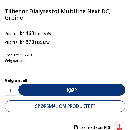
Tilbehør Dialysestol Multiline Next DC,
Greiner
kr 463
Pris
fra
Inkl. MVA
kr 370
Pris
fra
Eks. MVA
Produktnr.
5513
Velg variant
Velg antall
KJØP
SPØRSMÅL OM PRODUKTET?
Last ned som PDF