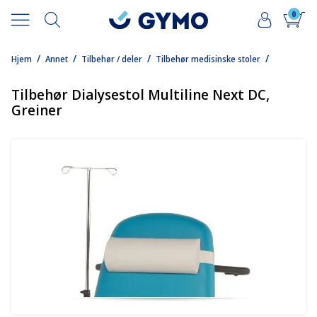
0
/
/
/
/
Hjem
Annet
Tilbehør / deler
Tilbehør medisinske stoler
Tilbehør Dialysestol Multiline Next DC,
Greiner