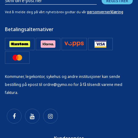
REGISTRER
personvernerklæring
Ved å melde deg på vårt nyhetsbrev godtar du vår
Betalingsalternativer
Kommuner, legekontor, sykehus og andre institusjoner kan sende
bestilling på epost til ordre@gymo.no for å få tilsendt varene med
faktura.