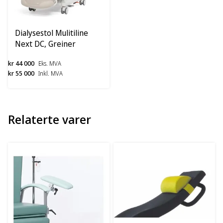
Dialysestol Mulitiline
Next DC, Greiner
kr 44 000
Eks. MVA
kr 55 000
Inkl. MVA
Relaterte varer