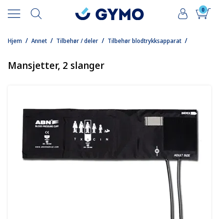
0
/
/
/
/
Hjem
Annet
Tilbehør / deler
Tilbehør blodtrykksapparat
Mansjetter, 2 slanger