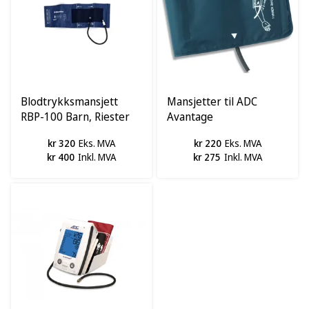
Blodtrykksmansjett
Mansjetter til ADC
RBP-100 Barn, Riester
Avantage
blodtrykksmåler
kr 320
Eks. MVA
kr 220
Eks. MVA
kr 400
Inkl. MVA
kr 275
Inkl. MVA