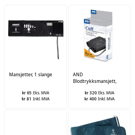
Mansjetter, 1 slange
AND
Blodtrykksmansjett,
voksen
kr 65
Eks. MVA
kr 320
Eks. MVA
kr 81
Inkl. MVA
kr 400
Inkl. MVA