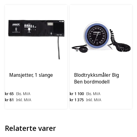
Mansjetter, 1 slange
Blodtrykksmåler Big
Ben bordmodell
kr 65
kr 1 100
Eks. MVA
Eks. MVA
kr 81
kr 1 375
Inkl. MVA
Inkl. MVA
Relaterte varer