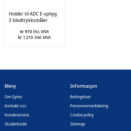
Holder til ADC E-sphyg
3 blodtrykksmåler
kr 970
Eks. MVA
kr 1 213
Inkl. MVA
Meny
Informasjon
Om Gymo
Betingelser
Kontakt oss
Personvernerklæring
Kundeservice
Cookie policy
Studentside
Sitemap