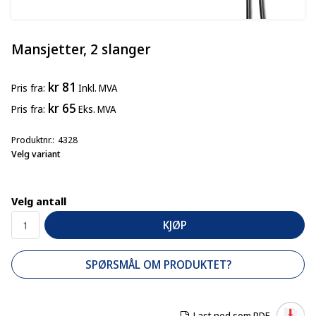
Mansjetter, 2 slanger
kr 81
Pris
fra
Inkl. MVA
kr 65
Pris
fra
Eks. MVA
Produktnr.
4328
Velg variant
Velg antall
KJØP
SPØRSMÅL OM PRODUKTET?
Last ned som PDF