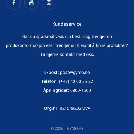
Kundeservice
Har du spørsmål vedr. din bestilling, trenger du
produktinformasjon eller trenger du hjelp til å finne produkter?
Ta gjerne kontakt med oss.
E-post:
post@gymo.no
Telefon:
(+47) 40 00 35 22
Åpningtider:
0800-1500
Org.nr:
921549202MVA
© 2026 | GYMO AS