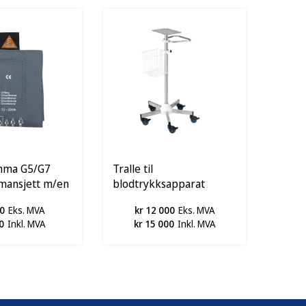
mma G5/G7
Tralle til
mansjett m/en
blodtrykksapparat
0
Eks. MVA
kr 12 000
Eks. MVA
0
Inkl. MVA
kr 15 000
Inkl. MVA