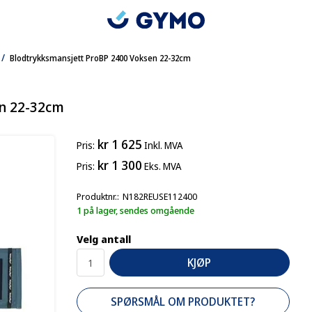
/
Blodtrykksmansjett ProBP 2400 Voksen 22-32cm
n 22-32cm
kr 1 625
Pris
Inkl. MVA
kr 1 300
Pris
Eks. MVA
Produktnr.
N182REUSE112400
1 på lager, sendes omgående
Velg antall
KJØP
SPØRSMÅL OM PRODUKTET?