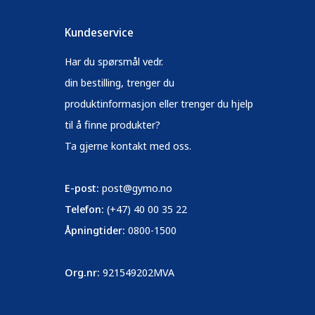
Kundeservice
Har du spørsmål vedr.
din bestilling, trenger du
produktinformasjon eller trenger du hjelp
til å finne produkter?
Ta gjerne kontakt med oss.
E-post:
post@gymo.no
Telefon:
(+47) 40 00 35 22
Åpningtider:
0800-1500
Org.nr:
921549202MVA