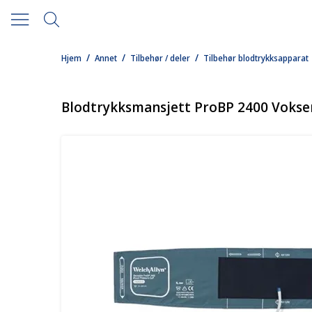
/
/
/
Hjem
Annet
Tilbehør / deler
Tilbehør blodtrykksapparat
Blodtrykksmansjett ProBP 2400 Vokse