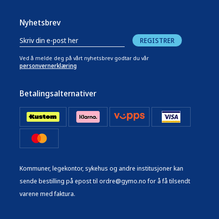
Nyhetsbrev
REGISTRER
Ved å melde deg på vårt nyhetsbrev godtar du vår
personvernerklæring
Betalingsalternativer
Kommuner, legekontor, sykehus og andre institusjoner kan
sende bestilling på epost til ordre@gymo.no for å få tilsendt
varene med faktura.