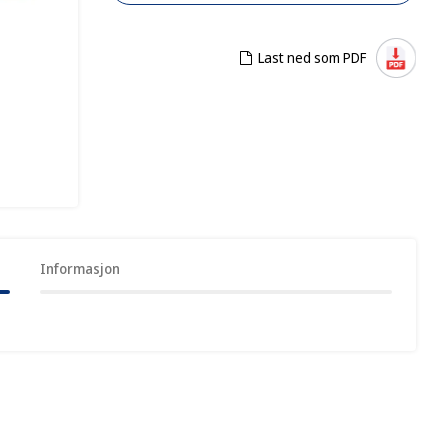
Last ned som PDF
Informasjon