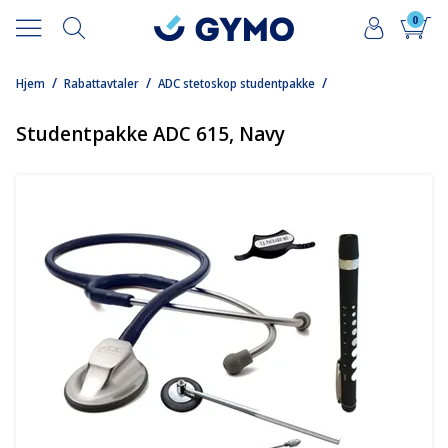
0
/
/
/
Hjem
Rabattavtaler
ADC stetoskop studentpakke
Studentpakke ADC 615, Navy