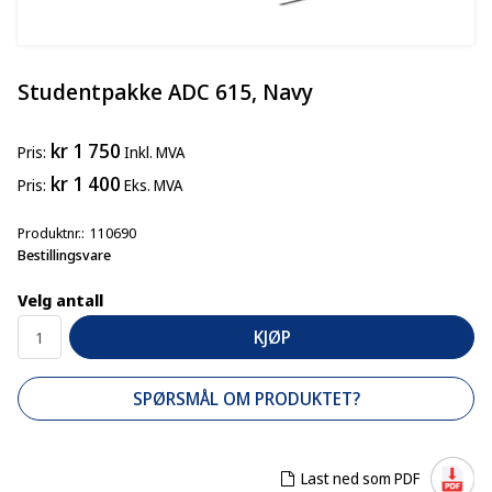
Studentpakke ADC 615, Navy
kr 1 750
Pris
Inkl. MVA
kr 1 400
Pris
Eks. MVA
Produktnr.
110690
Bestillingsvare
Velg antall
KJØP
SPØRSMÅL OM PRODUKTET?
Last ned som PDF