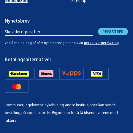
Studentside
Sitemap
Nyhetsbrev
REGISTRER
personvernerklæring
Ved å melde deg på vårt nyhetsbrev godtar du vår
Betalingsalternativer
Kommuner, legekontor, sykehus og andre institusjoner kan sende
bestilling på epost til ordre@gymo.no for å få tilsendt varene med
faktura.