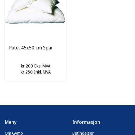
Pute, 45x50 cm Spar
kr 200
Eks. MVA
kr 250
Inkl. MVA
Meny
Informasjon
Om Gymo
Betingelser