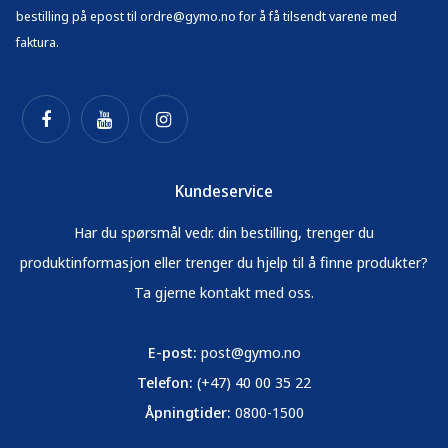
bestilling på epost til ordre@gymo.no for å få tilsendt varene med
faktura.
Kundeservice
Har du spørsmål vedr. din bestilling, trenger du
produktinformasjon eller trenger du hjelp til å finne produkter?
Ta gjerne kontakt med oss.
E-post:
post@gymo.no
Telefon:
(+47) 40 00 35 22
Åpningtider:
0800-1500