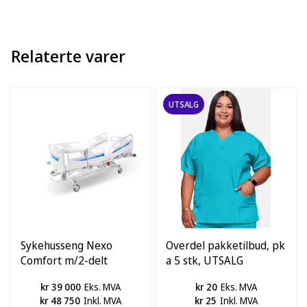
Relaterte varer
UTSALG
Sykehusseng Nexo
Overdel pakketilbud, pk
Comfort m/2-delt
a 5 stk, UTSALG
sidegrinder, Famed
kr 39 000
Eks. MVA
kr 20
Eks. MVA
kr 48 750
Inkl. MVA
kr 25
Inkl. MVA