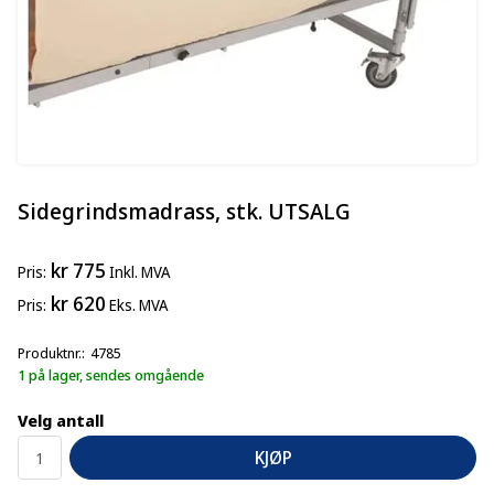
Sidegrindsmadrass, stk. UTSALG
kr 775
Pris
Inkl. MVA
kr 620
Pris
Eks. MVA
Produktnr.
4785
1 på lager, sendes omgående
Velg antall
KJØP