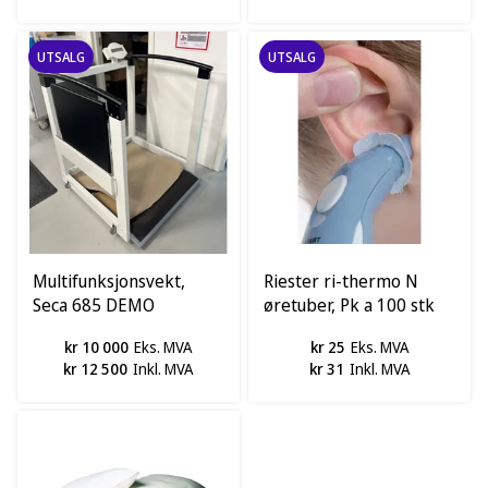
UTSALG
UTSALG
Multifunksjonsvekt,
Riester ri-thermo N
Seca 685 DEMO
øretuber, Pk a 100 stk
kr 10 000
Eks. MVA
kr 25
Eks. MVA
kr 12 500
Inkl. MVA
kr 31
Inkl. MVA