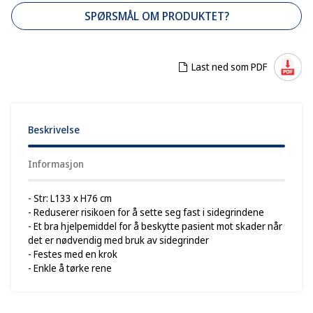
SPØRSMÅL OM PRODUKTET?
Last ned som PDF
Beskrivelse
Informasjon
- Str: L133 x H76 cm
- Reduserer risikoen for å sette seg fast i sidegrindene
- Et bra hjelpemiddel for å beskytte pasient mot skader når
det er nødvendig med bruk av sidegrinder
- Festes med en krok
- Enkle å tørke rene