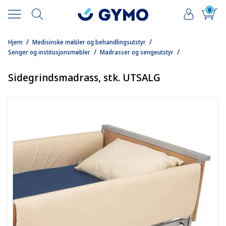
0
/
/
Hjem
Medisinske møbler og behandlingsutstyr
/
/
Senger og institusjonsmøbler
Madrasser og sengeutstyr
Sidegrindsmadrass, stk. UTSALG