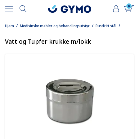
0
/
/
/
Hjem
Medisinske møbler og behandlingsutstyr
Rustfritt stål
Vatt og Tupfer krukke m/lokk