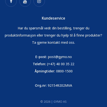
Kundeservice
Har du spørsmål vedr. din bestilling, trenger du
produktinformasjon eller trenger du hjelp til å finne produkter?
Ta gjerne kontakt med oss.
E-post:
post@gymo.no
Telefon:
(+47) 40 00 35 22
Åpningtider:
0800-1500
Org.nr:
921549202MVA
© 2026 | GYMO AS