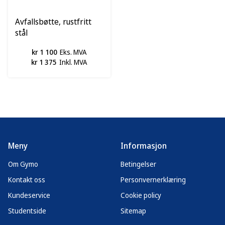
Avfallsbøtte, rustfritt
stål
kr 1 100
Eks. MVA
kr 1 375
Inkl. MVA
Meny
Informasjon
Om Gymo
Betingelser
Kontakt oss
Personvernerklæring
Kundeservice
Cookie policy
Studentside
Sitemap