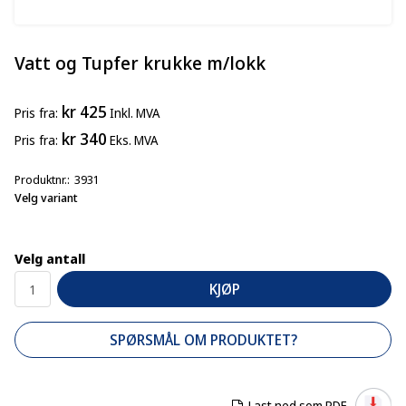
Vatt og Tupfer krukke m/lokk
kr 425
Pris
fra
Inkl. MVA
kr 340
Pris
fra
Eks. MVA
Produktnr.
3931
Velg variant
Velg antall
KJØP
SPØRSMÅL OM PRODUKTET?
Last ned som PDF