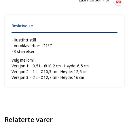
Beskrivelse
- Rustfritt stål
- Autoklaverbar: 121°C
- 3 størrelser
Velg mellom:
Versjon 1: - 0,5 L - Ø10,2 cm - Høyde: 6,5 cm
Versjon 2: - 1 L - Ø10,3 cm - Høyde: 12,6 cm
Versjon 3: - 2 L - Ø12,7 cm - Høyde: 16 cm
Relaterte varer