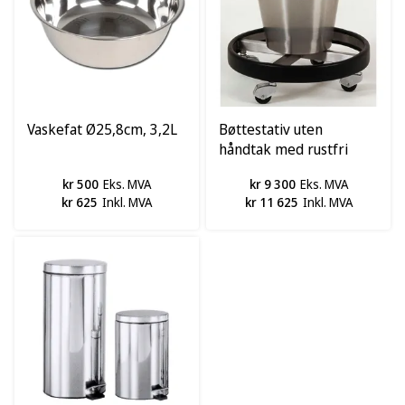
Vaskefat Ø25,8cm, 3,2L
Bøttestativ uten
håndtak med rustfri
bøtte, 15l
kr 500
Eks. MVA
kr 9 300
Eks. MVA
kr 625
Inkl. MVA
kr 11 625
Inkl. MVA