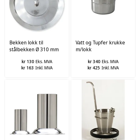
Bekken lokk til
Vatt og Tupfer krukke
stålbekken Ø 310 mm
m/lokk
rustfri
kr 130
Eks. MVA
kr 340
Eks. MVA
kr 163
Inkl. MVA
kr 425
Inkl. MVA