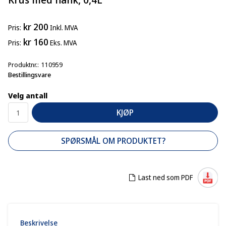
kr 200
Pris
Inkl. MVA
kr 160
Pris
Eks. MVA
Produktnr.
110959
Bestillingsvare
Velg antall
KJØP
SPØRSMÅL OM PRODUKTET?
Last ned som PDF
Beskrivelse