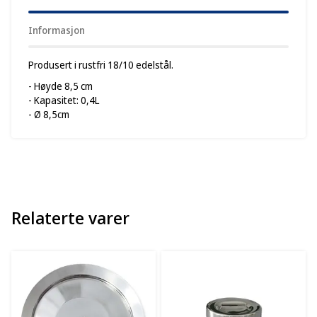
Informasjon
Produsert i rustfri 18/10 edelstål.
- Høyde 8,5 cm
- Kapasitet: 0,4L
- Ø 8,5cm
Relaterte varer