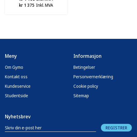
kr 1 375
Inkl. MVA
Meny
Informasjon
Om Gymo
Betingelser
Kontakt oss
Personvernerklæring
Kundeservice
Cookie policy
Studentside
Sitemap
Nyhetsbrev
REGISTRER