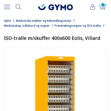
0
/
/
Hjem
Medisinske møbler og behandlingsutstyr
/
/
Medisinskap, trillebord og vogner
Prøvetakingsvogner og ISO-traller
ISO-tralle m/skuffer 400x600 Eolis, Villard