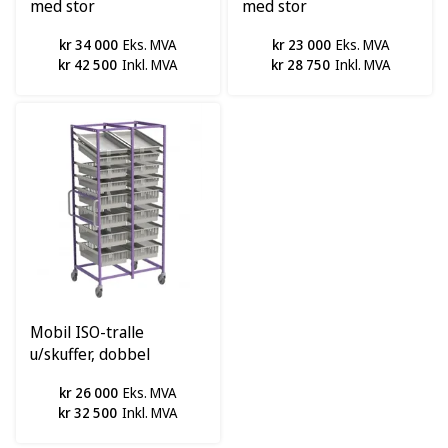
med stor
med stor
prøverørshylle,
prøverørshylle,
kr 34 000
Eks. MVA
kr 23 000
Eks. MVA
Innopart
Innopart
kr 42 500
Inkl. MVA
kr 28 750
Inkl. MVA
Mobil ISO-tralle
u/skuffer, dobbel
kr 26 000
Eks. MVA
kr 32 500
Inkl. MVA