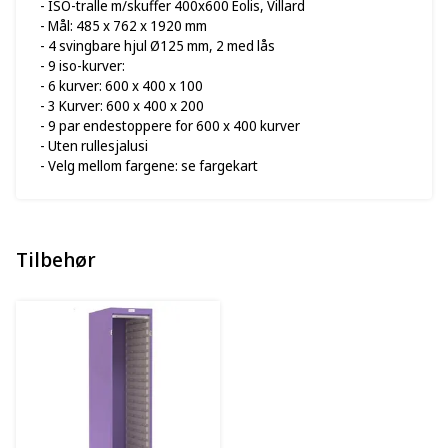
- ISO-tralle m/skuffer 400x600 Eolis, Villard
- Mål: 485 x 762 x 1920 mm
- 4 svingbare hjul Ø125 mm, 2 med lås
- 9 iso-kurver:
- 6 kurver: 600 x 400 x 100
- 3 Kurver: 600 x 400 x 200
- 9 par endestoppere for 600 x 400 kurver
- Uten rullesjalusi
- Velg mellom fargene: se fargekart
Tilbehør