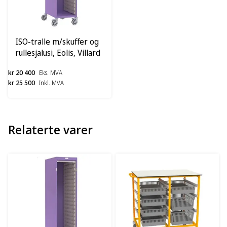
ISO-tralle m/skuffer og
rullesjalusi, Eolis, Villard
kr 20 400
Eks. MVA
kr 25 500
Inkl. MVA
Relaterte varer