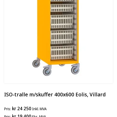
ISO-tralle m/skuffer 400x600 Eolis, Villard
kr 24 250
Pris
Inkl. MVA
kr 19 400
Pris
Eks. MVA