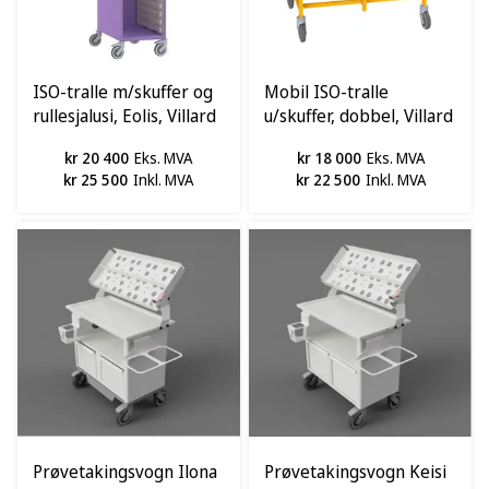
ISO-tralle m/skuffer og
Mobil ISO-tralle
rullesjalusi, Eolis, Villard
u/skuffer, dobbel, Villard
kr 20 400
Eks. MVA
kr 18 000
Eks. MVA
kr 25 500
Inkl. MVA
kr 22 500
Inkl. MVA
Prøvetakingsvogn Ilona
Prøvetakingsvogn Keisi