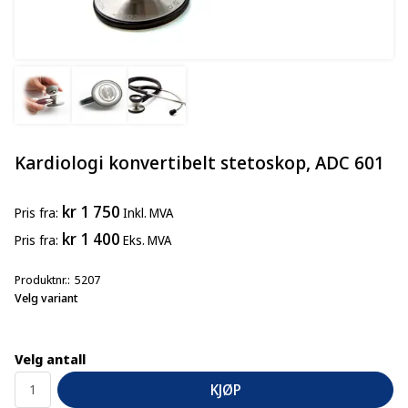
Kardiologi konvertibelt stetoskop, ADC 601
kr 1 750
Pris
fra
Inkl. MVA
kr 1 400
Pris
fra
Eks. MVA
Produktnr.
5207
Velg variant
Velg antall
KJØP