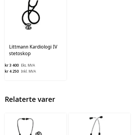
Littmann Kardiologi IV
stetoskop
kr 3 400
Eks. MVA
kr 4 250
Inkl. MVA
Relaterte varer