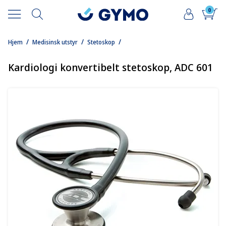
0
/
/
/
Hjem
Medisinsk utstyr
Stetoskop
Kardiologi konvertibelt stetoskop, ADC 601