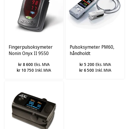
Fingerpulsoksymeter
Pulsoksymeter PM60,
Nonin Onyx II 9550
håndholdt
kr 8 600
Eks. MVA
kr 5 200
Eks. MVA
kr 10 750
Inkl. MVA
kr 6 500
Inkl. MVA