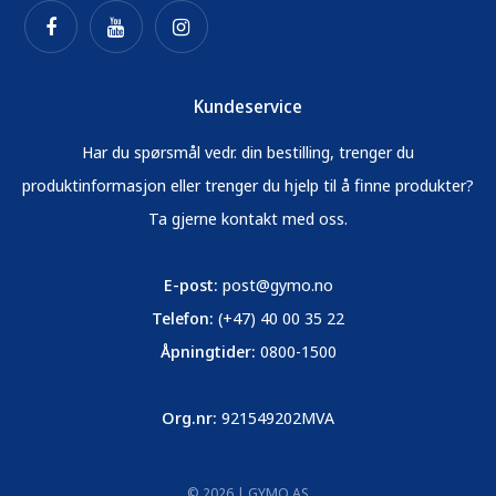
Kundeservice
Har du spørsmål vedr. din bestilling, trenger du
produktinformasjon eller trenger du hjelp til å finne produkter?
Ta gjerne kontakt med oss.
E-post:
post@gymo.no
Telefon:
(+47) 40 00 35 22
Åpningtider:
0800-1500
Org.nr:
921549202MVA
© 2026 | GYMO AS