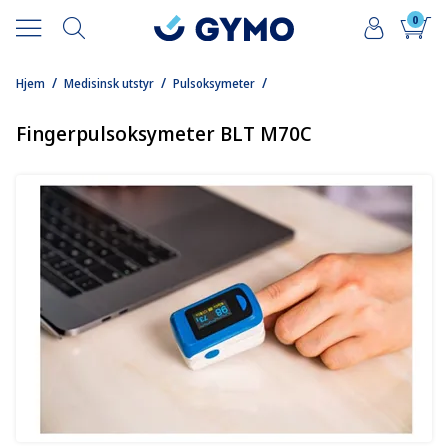
0
/
/
/
Hjem
Medisinsk utstyr
Pulsoksymeter
Fingerpulsoksymeter BLT M70C