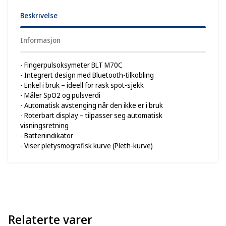
Beskrivelse
Informasjon
- Fingerpulsoksymeter BLT M70C
- Integrert design med Bluetooth-tilkobling
- Enkel i bruk – ideell for rask spot-sjekk
- Måler SpO2 og pulsverdi
- Automatisk avstenging når den ikke er i bruk
- Roterbart display – tilpasser seg automatisk
visningsretning
- Batteriindikator
- Viser pletysmografisk kurve (Pleth-kurve)
Relaterte varer