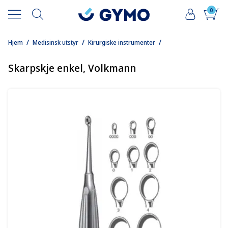
0
/
/
/
Hjem
Medisinsk utstyr
Kirurgiske instrumenter
Skarpskje enkel, Volkmann