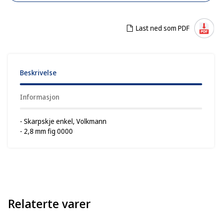
Last ned som PDF
Beskrivelse
Informasjon
- Skarpskje enkel, Volkmann
- 2,8 mm fig 0000
Relaterte varer