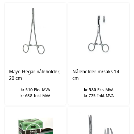
Mayo Hegar nåleholder,
Nåleholder m/saks 14
20 cm
cm
kr 510
Eks. MVA
kr 580
Eks. MVA
kr 638
Inkl. MVA
kr 725
Inkl. MVA