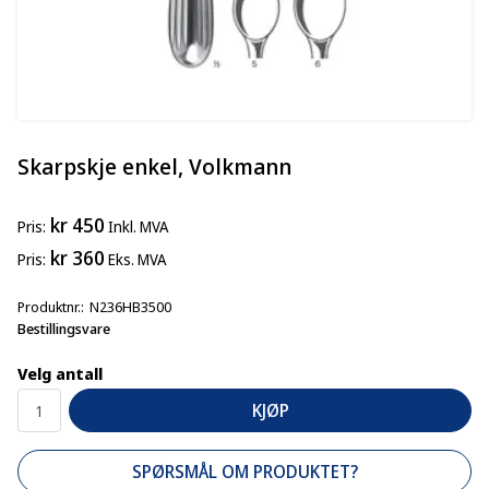
Skarpskje enkel, Volkmann
kr 450
Pris
Inkl. MVA
kr 360
Pris
Eks. MVA
Produktnr.
N236HB3500
Bestillingsvare
Velg antall
KJØP
SPØRSMÅL OM PRODUKTET?