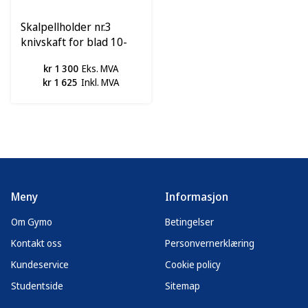
Skalpellholder nr.3
knivskaft for blad 10-
15, pk a 10 stk
kr 1 300
Eks. MVA
kr 1 625
Inkl. MVA
Meny
Informasjon
Om Gymo
Betingelser
Kontakt oss
Personvernerklæring
Kundeservice
Cookie policy
Studentside
Sitemap