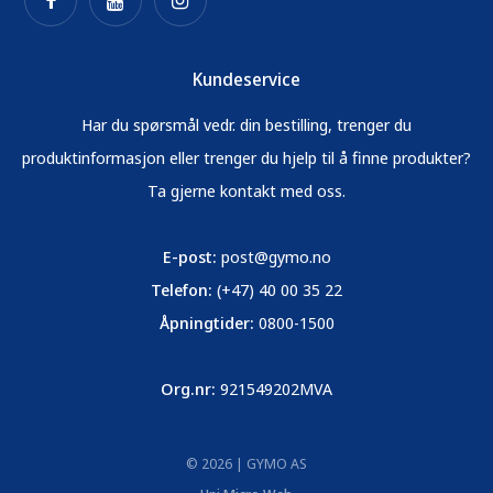
Kundeservice
Har du spørsmål vedr. din bestilling, trenger du
produktinformasjon eller trenger du hjelp til å finne produkter?
Ta gjerne kontakt med oss.
E-post:
post@gymo.no
Telefon:
(+47) 40 00 35 22
Åpningtider:
0800-1500
Org.nr:
921549202MVA
© 2026 | GYMO AS