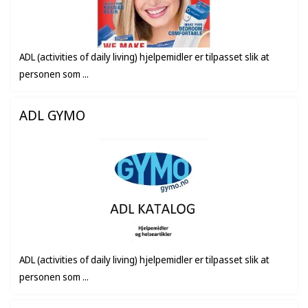
ADL (activities of daily living) hjelpemidler er tilpasset slik at
personen som ...
ADL GYMO
ADL (activities of daily living) hjelpemidler er tilpasset slik at
personen som ...