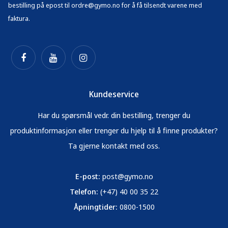
bestilling på epost til ordre@gymo.no for å få tilsendt varene med
faktura.
Kundeservice
Har du spørsmål vedr. din bestilling, trenger du
produktinformasjon eller trenger du hjelp til å finne produkter?
Ta gjerne kontakt med oss.
E-post:
post@gymo.no
Telefon:
(+47) 40 00 35 22
Åpningtider:
0800-1500