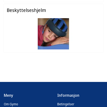
Beskyttelseshjelm
Meny
Informasjon
Om Gymo
Betingelser